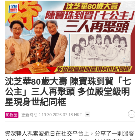
沈芝華80歲大壽 陳寶珠到賀「七
公主」三人再聚頭 多位殿堂級明
星現身世紀同框
更新時間：19:30 2026-07-18 HKT
影視圈
資深藝人馮素波近日在社交平台上，分享了一則溫馨