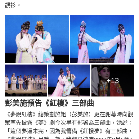
靚衫。
+13
彭美施預告《紅樓》三部曲
《夢說紅樓》總策劃施姐（彭美施）更在謝幕時向觀
眾率先披露《夢》劇今次早有部署為三部曲，她說：
「這個夢還未完，因為我籌備《紅樓夢》有三部曲，