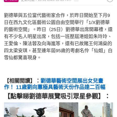
劉德華與五位當代藝術家合作，於昨日開始至下月9
日在西九文化區藝術公園自由空間舉行「1/X劉德華
的藝術空間」。昨日（25日）劉德華出席開幕禮，還
有不少名人明星出席，包括一班歷屆港姐如朱玲玲、
王愛倫、陳法蓉及向海嵐等，還有已故賭王何鴻燊的
四太梁安琪，甚至連年屆95歲的粵劇名伶「仙姐」白
雪仙都驚喜現身。
【相關閱讀】：
劉德華藝術空間展出女兒畫
作！ 11歲劉向蕙極具藝術天份作品達二百幅
【點擊睇劉德華展覽吸引眾星參觀】：