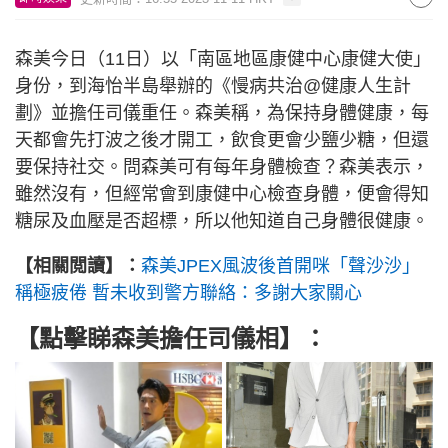
森美今日（11日）以「南區地區康健中心康健大使」
身份，到海怡半島舉辦的《慢病共治@健康人生計
劃》並擔任司儀重任。森美稱，為保持身體健康，每
天都會先打波之後才開工，飲食更會少鹽少糖，但還
要保持社交。問森美可有每年身體檢查？森美表示，
雖然沒有，但經常會到康健中心檢查身體，便會得知
糖尿及血壓是否超標，所以他知道自己身體很健康。
【相關閲讀】：
森美JPEX風波後首開咪「聲沙沙」
稱極疲倦 暫未收到警方聯絡：多謝大家關心
【點擊睇森美擔任司儀相】：