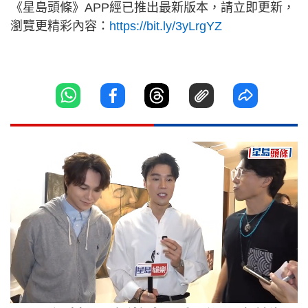
《星島頭條》APP經已推出最新版本，請立即更新，
瀏覽更精彩內容：
https://bit.ly/3yLrgYZ
Loaded
:
Unmute
8.36%