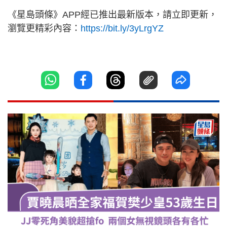
《星島頭條》APP經已推出最新版本，請立即更新，
瀏覽更精彩內容：
https://bit.ly/3yLrgYZ