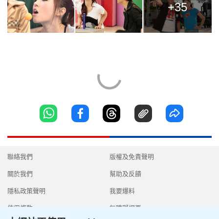
+35
聯絡我們
版權及免責聲明
關於我們
幫助及反饋
隱私政策聲明
我要爆料
使用條款
無障礙網頁