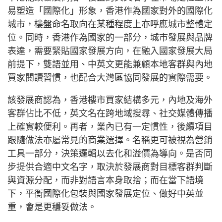
易塑造「國際化」形象，香港作為國家對外的國際化
城市，樓盤命名取向在某種程度上亦呼應城市整體定
位。同時，香港作為國家的一部分，城市發展與品牌
表達，需要緊貼國家發展方向，在融入國家發展大局
前提下，雙語並用、中英文更能兼顧本地客群與內地
買家閱讀習慣，也配合大灣區協同發展的實際需要。
該發展商認為，香港樓市買家結構多元，內地及海外
客群佔比不低，英文名在跨地域搜尋、社交媒體傳播
上確實較便利。再者，業內已有一定慣性，後續項目
跟隨做法亦屬常見的商業選擇。名稱更可被視為營銷
工具一部分，決策邏輯以去化和溢價為導向。是否同
步提供合適中文名字，取決於發展商對目標客群判斷
與資源分配，而非對語言本身取捨；而在當下語境
下，平衡國際化包裝與國家發展定位、做好中英並
重，會是更穩妥做法。