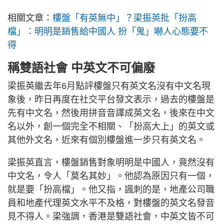
相關文章：
樓盤「有英無中」？梁振英批「扮高
檔」：明明是銷售給中國人 扮「鬼」嚇人心態要不
得
稱雙語社會 中英文不可偏廢
梁振英繼去年6月點評樓盤只有英文名沒有中文名現
象後，昨日再度在社交平台發文表示，過去的樓盤是
先有中文名，然後用拼音音譯成英文名，後來在中文
名以外，創一個完全不相關、「扮高大上」的英文或
其他外文名，近來有個別樓盤進一步只有英文名。
梁振英直言，樓盤銷售對象明明是中國人，竟然沒有
中文名，令人「莫名其妙」。他認為原因只有一個，
就是要「扮高檔」。他又指，諷刺的是，地產公司職
員和地產代理英文水平不及格，對樓盤的英文名發音
見不得人。梁強調，香港是雙語社會，中英文皆不可