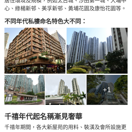
居住環境及規模，例如太古城、沙田第一城、大埔中
心、綠楊新邨、美孚新邨、黃埔花園及康怡花園等。
不同年代私樓命名特色大不同：
+1
千禧年代起名稱漸見奢華
千禧年期間，各大新屋苑的用料、裝潢及會所設施更