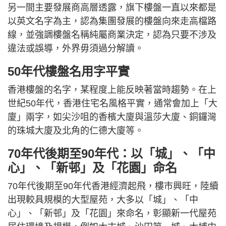
另一間主要發展商高層透露，旗下樓盤一直以來都是
以英文名字為主，認為集團發展的樓盤向來走高檔路
線，並強調樓盤名稱純屬商業決定，認為只要不涉及
違法或誤導，外界毋須過分解讀。
50年代樓盤名用字平實
香港樓盤的名字，某程度上能反映著當時趨勢。在上
世紀50年代，香港住宅名風格平實，通常會加上「大
廈」兩字，如尖沙咀的香檳大廈與溫莎大廈、銅鑼灣
的珠城大廈及北角的仁德大廈等。
70年代後期至90年代：以「城」、「中
心」、「新邨」及「花園」命名
70年代後期至90年代香港經濟起飛，樓市興旺，陸續
出現較具規模的大型屋苑，大多以「城」、「中
心」、「新邨」及「花園」來命名，彰顯新一代屋苑