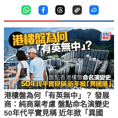
港樓盤為何「有英無中」？ 發展
商：純商業考慮 盤點命名演變史
50年代平實見稱 近年掀「異國