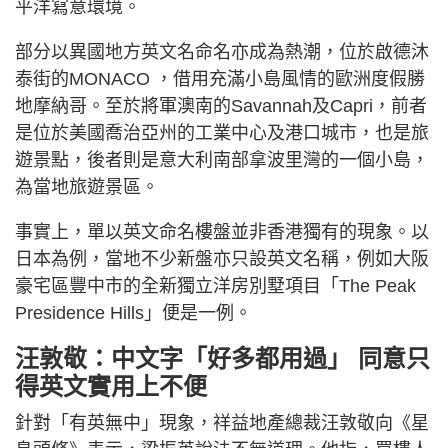
平洋寫意環境。
部分以異國地方英文名命名亦成為熱潮，位於啟德沐
泰街的MONACO ，借用充滿小島風情的歐洲度假勝
地摩納哥。至於將軍澳南的Savannah及Capri，前者
是位於美國喬治亞州的工業中心及港口城市，也是旅
遊景點，後者則是意大利南部拿波里灣的一個小島，
為當地旅遊景區。
事實上，單以英文命名樓盤並非香港獨有的現象。以
日本為例，當地不少新盤亦只設英文名稱，例如大阪
豪宅區豐中市的全新獨立洋房別墅項目「The Peak
Presidence Hills」便是一例。
汪敦敬：中文字「好多都用過」 同意只
得英文實用上不便
針對「有英無中」現象，祥益地產總裁汪敦敬向《星