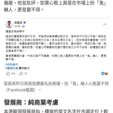
偏廢。他並批評，如果心態上真是在市場上扮「鬼」
嚇人，更是要不得。
梁振英昨日再度指樓盤名扮高檔，扮「鬼」嚇人心態要不得
（Facebook截圖）。
發展商：純商業考慮
本港龍頭發展商指，樓盤的英文名字在市場定位上較