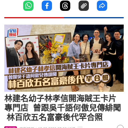
林建名幼子林孝信開海賊王卡片
專門店 曾跟吳千語何傲兒傳緋聞
林百欣五名富豪後代罕合照