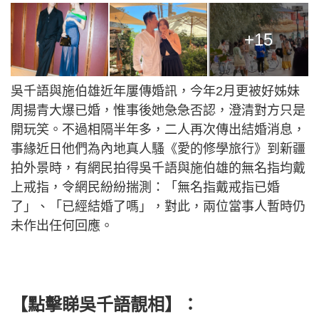
+15
吳千語與施伯雄近年屢傳婚訊，今年2月更被好姊妹
周揚青大爆已婚，惟事後她急急否認，澄清對方只是
開玩笑。不過相隔半年多，二人再次傳出結婚消息，
事緣近日他們為內地真人騷《愛的修學旅行》到新疆
拍外景時，有網民拍得吳千語與施伯雄的無名指均戴
上戒指，令網民紛紛揣測：「無名指戴戒指已婚
了」、「已經結婚了嗎」，對此，兩位當事人暫時仍
未作出任何回應。
【點擊睇吳千語靚相】：