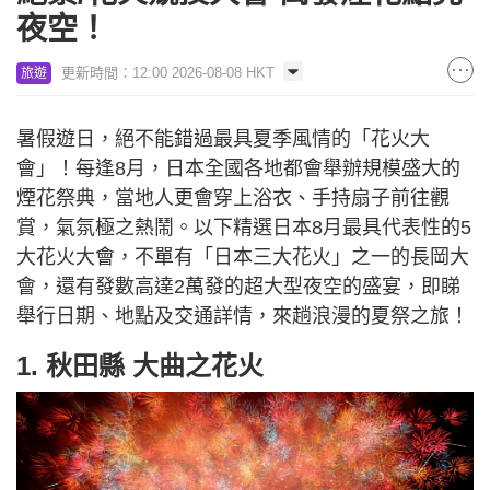
夜空！
更新時間：12:00 2026-08-08 HKT
旅遊
暑假遊日，絕不能錯過最具夏季風情的「花火大
會」！每逢8月，日本全國各地都會舉辦規模盛大的
煙花祭典，當地人更會穿上浴衣、手持扇子前往觀
賞，氣氛極之熱鬧。以下精選日本8月最具代表性的5
大花火大會，不單有「日本三大花火」之一的長岡大
會，還有發數高達2萬發的超大型夜空的盛宴，即睇
舉行日期、地點及交通詳情，來趟浪漫的夏祭之旅！
1. 秋田縣 大曲之花火