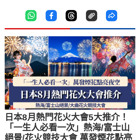
日本8月熱門花火大會5大推介！
「一生人必看一次」熱海/富士山
絕景/花火競技大會 萬發煙花點亮