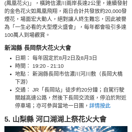
(鳳凰花火)」，橫跨信濃川兩岸長達2公里，連續發射
的金色花火如鳳凰飛翔，兩日合計共發放約20,000發
煙花，場面宏大動人，絕對讓人終生難忘，因此被譽
為「一生必看的大型煙火盛會」，每年都會吸引多達
100萬人到場觀賞。
新潟縣 長岡祭大花火大會
日期： 每年固定於8月2日及8月3日
時間： 19:20 - 21:10
地點： 新潟縣長岡市信濃川河川敷（長岡大橋
下游）
交通： JR「長岡站」徒步約20分鐘；自駕行駛
關越高速公路，然後下長岡交流道，停泊於附近
停車場；亦可參與當地一日團，
詳情按此
5. 山梨縣 河口湖湖上祭花火大會