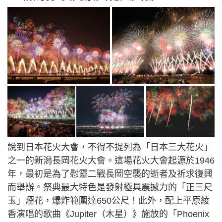
說到日本花火大會，不得不提列為「日本三大花火」
之一的新潟長岡花火大會。這場花火大會起源於1946
年，最初是為了慰靈二戰長岡空襲的逝者及祈求復興
而舉辦。祭典最大特色是發射極具震撼力的「正三尺
玉」煙花，爆炸範圍達650公尺！此外，配上平原綾
香演唱的歌曲《Jupiter（木星）》施放的「Phoenix