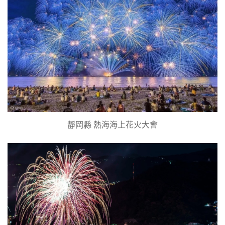
靜岡縣 熱海海上花火大會