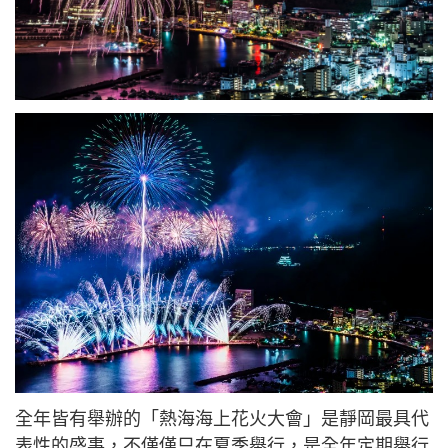
全年皆有舉辦的「熱海海上花火大會」是靜岡最具代
表性的盛事，不僅僅只在夏季舉行，是全年定期舉行