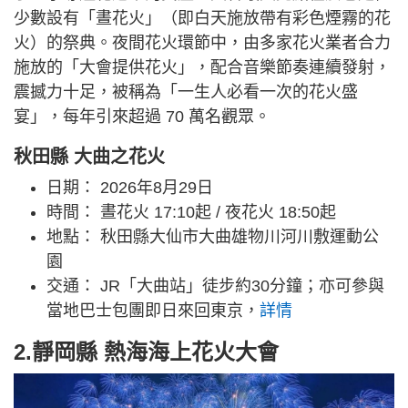
少數設有「晝花火」（即白天施放帶有彩色煙霧的花
火）的祭典。夜間花火環節中，由多家花火業者合力
施放的「大會提供花火」，配合音樂節奏連續發射，
震撼力十足，被稱為「一生人必看一次的花火盛
宴」，每年引來超過 70 萬名觀眾。
秋田縣 大曲之花火
日期： 2026年8月29日
時間： 晝花火 17:10起 / 夜花火 18:50起
地點： 秋田縣大仙市大曲雄物川河川敷運動公
園
交通： JR「大曲站」徒步約30分鐘；亦可參與
當地巴士包團即日來回東京，
詳情
2.靜岡縣 熱海海上花火大會