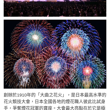
創辦於1910年的「大曲之花火」，是日本最高水準的
花火競技大會，日本全國各地的煙花職人彼此比試身
手，爭奪煙花冠軍的寶座。大會最大亮點在於它是極