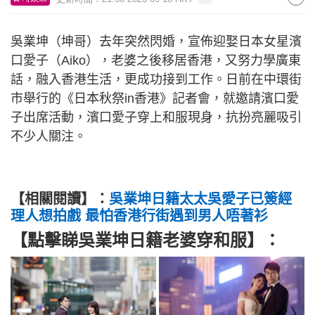
吳業坤（坤哥）去年突然閃婚，宣佈迎娶日本女星濱
口愛子（Aiko），老婆之後移居香港，又努力學廣東
話，融入香港生活，更成功接到工作。日前在中環街
市舉行的《日本秋祭in香港》記者會，就邀請濱口愛
子出席活動，濱口愛子穿上和服現身，抗扮亮麗吸引
不少人關注。
【相關閱讀】：
吳業坤日籍太太吳愛子已簽經
理人想拍戲 最怕香港行街遇到男人唔著衫
【點擊睇吳業坤日籍老婆穿和服】：