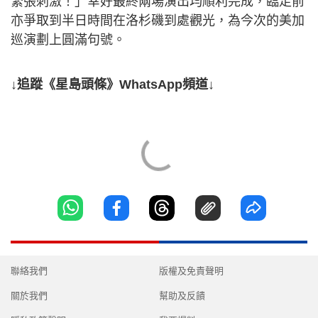
緊張刺激！」幸好最終兩場演出均順利完成，臨走前
亦爭取到半日時間在洛杉磯到處觀光，為今次的美加
巡演劃上圓滿句號。
↓追蹤《星島頭條》WhatsApp頻道↓
聯絡我們
版權及免責聲明
關於我們
幫助及反饋