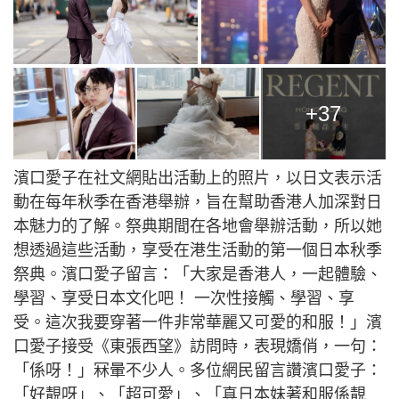
+37
濱口愛子在社文網貼出活動上的照片，以日文表示活
動在每年秋季在香港舉辦，旨在幫助香港人加深對日
本魅力的了解。祭典期間在各地會舉辦活動，所以她
想透過這些活動，享受在港生活動的第一個日本秋季
祭典。濱口愛子留言：「大家是香港人，一起體驗、
學習、享受日本文化吧！ 一次性接觸、學習、享
受。這次我要穿著一件非常華麗又可愛的和服！」濱
口愛子接受《東張西望》訪問時，表現嬌俏，一句：
「係呀！」冧暈不少人。多位網民留言讚濱口愛子：
「好靚呀」、「超可愛」、「真日本妹著和服係靚