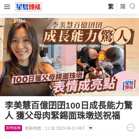
繁
简
李美慧百億囝囝100日成長能力驚
人 獲父母肉緊錫面珠墩送祝福
更新時間：11:30 2023-09-13 HKT
即時娛樂