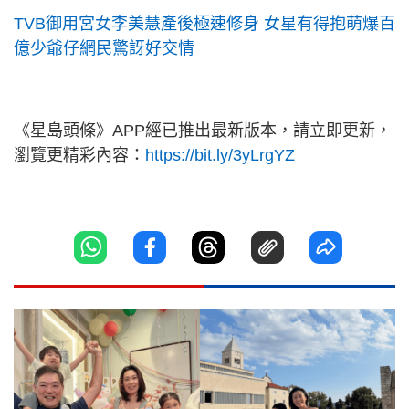
TVB御用宮女李美慧產後極速修身 女星有得抱萌爆百
億少爺仔網民驚訝好交情
《星島頭條》APP經已推出最新版本，請立即更新，
瀏覽更精彩內容：
https://bit.ly/3yLrgYZ