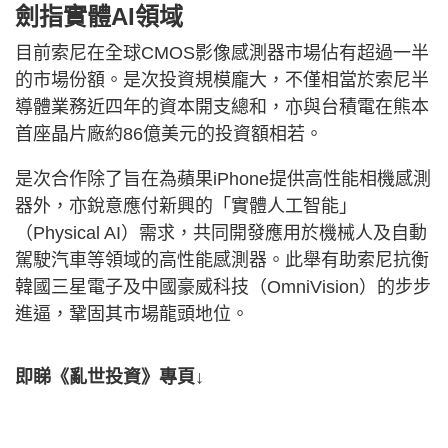
劍指實體AI領域
目前索尼在全球CMOS影像感測器市場佔有超過一半
的市場份額。是次投資規模龐大，不僅相當於索尼半
導體業務近四年的資本開支總和，亦與台積電在熊本
首座晶片廠約86億美元的投資額相若。
是次合作除了旨在為蘋果iPhone提供高性能相機感測
器外，亦銳意應付新興的「實體人工智能」
（Physical AI）需求，共同開發應用於機械人及自動
駕駛汽車等領域的高性能感測器。此舉有助索尼抗衡
韓國三星電子及中國豪威科技（OmniVision）的步步
進逼，鞏固其市場龍頭地位。
即睇《亂世投資》專頁↓