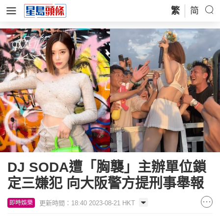
繁
简
DJ SODA遭「胸襲」主辦單位鎖
定三嫌犯 向大阪警方提刑事舉報
更新時間：18:40 2023-08-21 HKT
即時娛樂