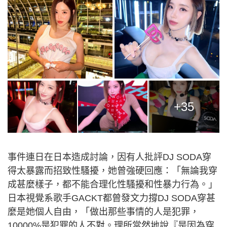
+35
事件連日在日本造成討論，因有人批評DJ SODA穿
得太暴露而招致性騷擾，她曾強硬回應：「無論我穿
成甚麼樣子，都不能合理化性騷擾和性暴力行為。」
日本視覺系歌手GACKT都曾發文力撐DJ SODA穿甚
麼是她個人自由，「做出那些事情的人是犯罪，
10000%是犯罪的人不對。理所當然地說『是因為穿