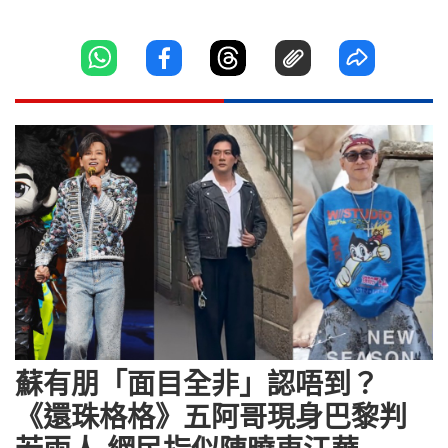
蘇有朋「面目全非」認唔到？
《還珠格格》五阿哥現身巴黎判