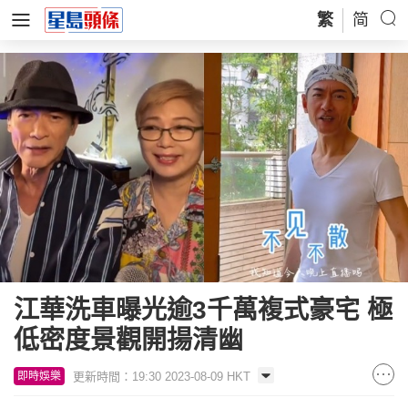
繁
简
江華洗車曝光逾3千萬複式豪宅 極
低密度景觀開揚清幽
更新時間：19:30 2023-08-09 HKT
即時娛樂