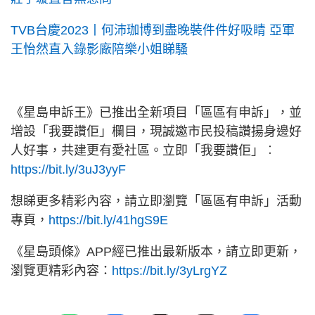
TVB台慶2023丨何沛珈博到盡晚裝件件好吸睛 亞軍
王怡然直入錄影廠陪樂小姐睇騷
《星島申訴王》已推出全新項目「區區有申訴」，並
增設「我要讚佢」欄目，現誠邀市民投稿讚揚身邊好
人好事，共建更有愛社區。立即「我要讚佢」︰
https://bit.ly/3uJ3yyF
想睇更多精彩內容，請立即瀏覽「區區有申訴」活動
專頁，
https://bit.ly/41hgS9E
《星島頭條》APP經已推出最新版本，請立即更新，
瀏覽更精彩內容：
https://bit.ly/3yLrgYZ