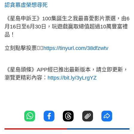
認貪慕虛榮想尋死
《星島申訴王》100集誕生之我最喜愛影片票選，由6
月16日至6月30日，玩遊戲贏取總值超過10萬豐富禮
品！
立刻點擊投票👉🏻
https://tinyurl.com/38dfzwtv
《星島頭條》APP經已推出最新版本，請立即更新，
瀏覽更精彩內容：
https://bit.ly/3yLrgYZ