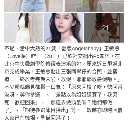
+21
不過，當中大熱的21歲「翻版Angelababy」王敏慈
（Lovelle）昨日（28日）已於社交網出Po闢謠，在
北京中央戲劇學院修讀表演系的她，原來近日飛返北
京完成學業，王敏慈貼出三張同學仔的合照，並寫
道：「終於考完期末啦，放假，耶耶耶放暑假啦。」
不少粉絲睇見都鬆一口氣：「原來回校了呀，快回香
港呀，等你參選」、「差點以為姐姐退賽了，我哭
死，歡迎回來」、「那還去做頭髮嗎？她們都做
了」、「期待參選節目播出」等，王敏慈亦即時回覆
大家已在機場，準備回港了！