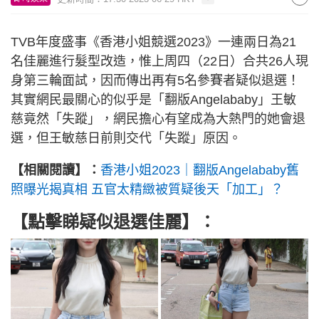
TVB年度盛事《香港小姐競選2023》一連兩日為21
名佳麗進行髮型改造，惟上周四（22日）合共26人現
身第三輪面試，因而傳出再有5名參賽者疑似退選！
其實網民最關心的似乎是「翻版Angelababy」王敏
慈竟然「失蹤」，網民擔心有望成為大熱門的她會退
選，但王敏慈日前則交代「失蹤」原因。
【相關閱讀】：
香港小姐2023｜翻版Angelababy舊
照曝光揭真相 五官太精緻被質疑後天「加工」？
【點擊睇疑似退選佳麗】：