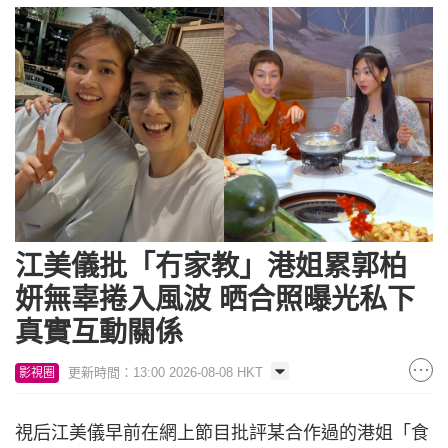
江美儀批「冇家教」港姐累郭柏
妍無辜捲入風波 晒合照曝光私下
真實互動關係
更新時間：13:00 2026-08-08 HKT
影視圈
視后江美儀早前在網上節目批評某合作過的港姐「食