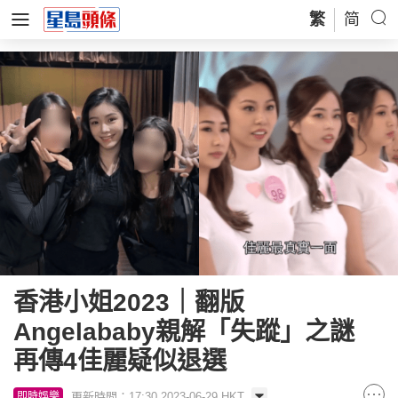
繁
简
香港小姐2023｜翻版
Angelababy親解「失蹤」之謎
再傳4佳麗疑似退選
更新時間：17:30 2023-06-29 HKT
即時娛樂