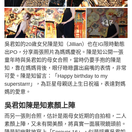
+17
吳君如的20歲女兒陳是知（Jillian）也在IG限時動態
出PO，分享兩張照片為媽媽慶祝。陳是知公開一張
童年時與吳君如的母女合照，當時仍要手抱的陳是
知，靠在媽媽背後，眼仔睩睩露出扁嘴的表情，非常
可愛。陳是知留言：「Happy birthday to my
superstarrr」，為巨星母親送上生日祝福，表達對媽
媽的愛意。
吳君如陳是知素顏上陣
而另一張則合照，估計是兩母女近期的自拍相，二人
素顏上陣，又未有開美顏，將真實一面展現鏡頭前。