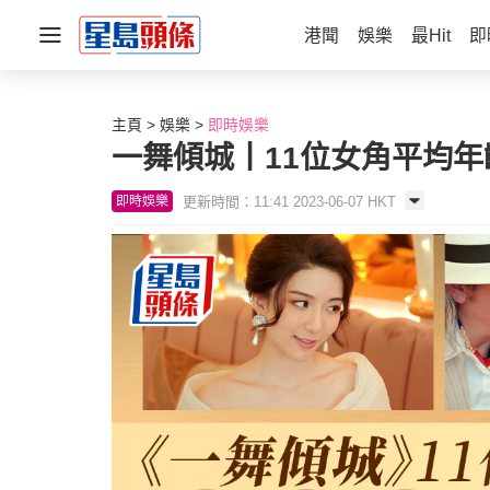
港聞
娛樂
最Hit
即
主頁
娛樂
即時娛樂
一舞傾城丨11位女角平均
更新時間：11:41 2023-06-07 HKT
即時娛樂