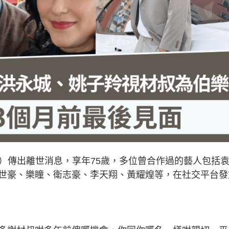
日）傳出離世消息，享年75歲，多位曾合作過的藝人包括
世豪、樂瞳、衛志豪、李天翔、黃耀煌等，在社交平台發