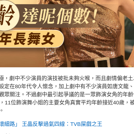
兩極，劇中不少演員的演技被批未夠火喉，而且劇情偏老土
設定在80年代令人懷念，加上劇中有不少演員如唐文龍
觀眾關注。不過劇中最引起爭議的是一眾飾演女角的年齡
，11位飾演舞小姐的主要女角真實平均年齡接近40歲，
。
壞細路」 王晶反擊過氣四線：TVB屎戲之王