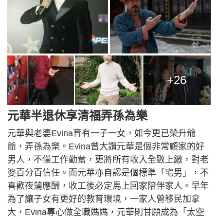
+26
元華半退休享清福弄孫為樂
元華與老婆Evina育有一子一女，如今更已榮升爺
爺，弄孫為樂。Evina曾大讚元華是個非常顧家的好
男人，不僅工作勤奮，更將所有收入全數上繳，對老
婆百分百信任。而元華亦自認是個標準「宅男」，不
喜歡夜蒲應酬，收工後必定馬上回家陪伴家人。早年
為了讓子女有更好的教育環境，一家人曾移民加拿
大，Evina專心做全職媽媽，元華則甘願成為「太空