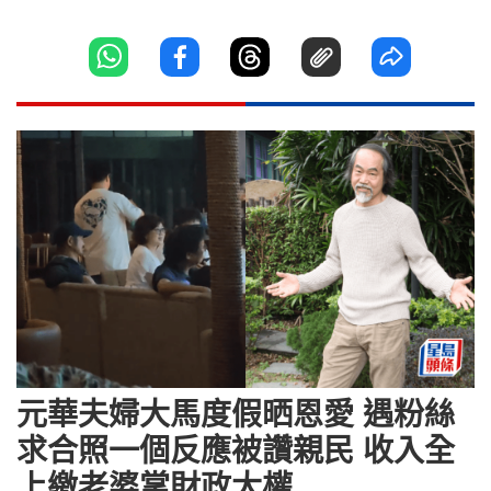
元華夫婦大馬度假晒恩愛 遇粉絲
求合照一個反應被讚親民 收入全
上繳老婆掌財政大權