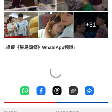
+31
↓追蹤《星島頭條》WhatsApp頻道↓