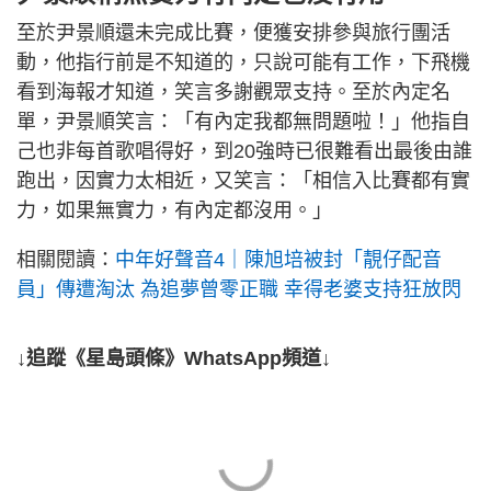
至於尹景順還未完成比賽，便獲安排參與旅行團活
動，他指行前是不知道的，只說可能有工作，下飛機
看到海報才知道，笑言多謝觀眾支持。至於內定名
單，尹景順笑言：「有內定我都無問題啦！」他指自
己也非每首歌唱得好，到20強時已很難看出最後由誰
跑出，因實力太相近，又笑言：「相信入比賽都有實
力，如果無實力，有內定都沒用。」
相關閱讀：
中年好聲音4｜陳旭培被封「靚仔配音
員」傳遭淘汰 為追夢曾零正職 幸得老婆支持狂放閃
↓追蹤《星島頭條》WhatsApp頻道↓