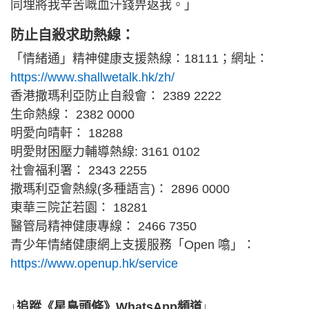
同埋將我辛苦嘅血汗錢畀返我。」
防止自殺求助熱線：
「情緒通」精神健康支援熱線：18111；網址：
https://www.shallwetalk.hk/zh/
香港撒瑪利亞防止自殺會： 2389 2222
生命熱線： 2382 0000
明愛向晴軒： 18288
明愛財困壓力輔導熱線: 3161 0102
社會福利署： 2343 2255
撒瑪利亞會熱線(多種語言)： 2896 0000
東華三院芷若園： 18281
醫管局精神健康專線： 2466 7350
青少年情緒健康網上支援服務「Open 噏」：
https://www.openup.hk/service
↓追蹤《星島頭條》WhatsApp頻道↓