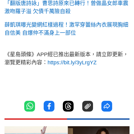
「翻版唐詩詠」曹思詩原來已轉行！曾做晶女郎車震
激吻羅子溢 欠債千萬險自殺
薛凱琪曝光變網紅樣過程！激罕穿蕾絲內衣展現胸細
自信美 自爆仲不滿身上一部位
《星島頭條》APP經已推出最新版本，請立即更新，
瀏覽更精彩內容：
https://bit.ly/3yLrgYZ