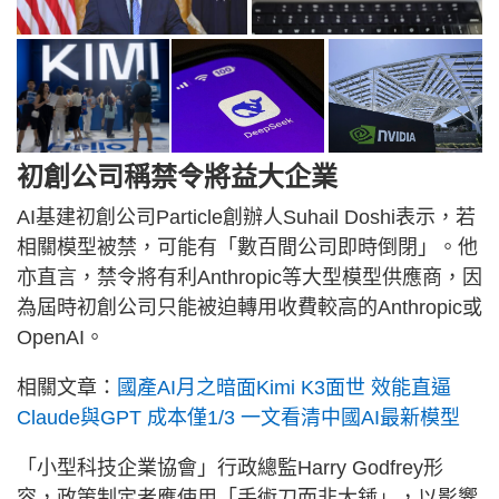
初創公司稱禁令將益大企業
AI基建初創公司Particle創辦人Suhail Doshi表示，若
相關模型被禁，可能有「數百間公司即時倒閉」。他
亦直言，禁令將有利Anthropic等大型模型供應商，因
為屆時初創公司只能被迫轉用收費較高的Anthropic或
OpenAI。
相關文章：
國產AI月之暗面Kimi K3面世 效能直逼
Claude與GPT 成本僅1/3 一文看清中國AI最新模型
「小型科技企業協會」行政總監Harry Godfrey形
容，政策制定者應使用「手術刀而非大錘」，以影響