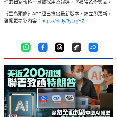
你的獨家報料一旦被採用及報導，將獲得乙份獎品。
《星島頭條》APP經已推出最新版本，請立即更新，
瀏覽更精彩內容：
https://bit.ly/3yLrgYZ