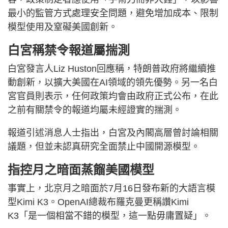
最小的監管方式處理安全問題，避免增加成本、限制
模型使用及窒礙美國創新。
白宮稱禁令報道屬揣測
白宮發言人Liz Huston回應稱，特朗普政府將繼續推
動創新，以擴大美國在AI領域的領先優勢。另一名白
宮官員則表示，任何政策均會由政府正式公布，在此
之前有關禁令的報道均屬未經證實的揣測。
報道引述消息人士指出，白宮及內閣高層曾討論相關
議題，但並未認真研究全面禁止中國開源模型。
指控月之暗面蒸餾美國模型
事實上，北京月之暗面於7月16日發布新的大語言模
型Kimi K3。OpenAI總裁布羅克曼更稱讚Kimi
K3「是一個相當不錯的模型，這一點毋庸置疑」。