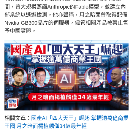
間，曾大規模蒸餾Anthropic的Fable模型，並建立內
部系統以逃避檢測。他亦聲稱，月之暗面曾取得配備
Nvidia GB300晶片的伺服器，儘管相關產品被禁止售
予中國實體。
相關文章：
國產AI「四大天王」崛起 掌握逾萬億商業
王國 月之暗面楊植麟僅34歲最年輕