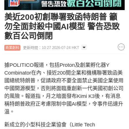
美近200初創聯署致函特朗普 籲
勿全面封殺中國AI模型 警告恐致
數百公司倒閉
更新時間：10:27 2026-07-24 HKT
商業創科
據POLITICO報道，包括Proton及創業孵化器Y
Combinator在內、接近200間企業和機構聯署致函美
國總統特朗普，促請政府不要全面禁止美國企業使用
中國開源模型，否則將面臨重創新一代美國初創公司
的風險。報道指，月之暗面發布Kimi K3後，有消息
稱特朗普政府正考慮限制中國AI模型，令事件迅速升
溫。
新成立的小型科技企業協會（Little Tech