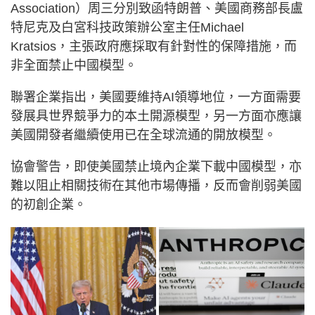
Association）周三分別致函特朗普、美國商務部長盧
特尼克及白宮科技政策辦公室主任Michael
Kratsios，主張政府應採取有針對性的保障措施，而
非全面禁止中國模型。
聯署企業指出，美國要維持AI領導地位，一方面需要
發展具世界競爭力的本土開源模型，另一方面亦應讓
美國開發者繼續使用已在全球流通的開放模型。
協會警告，即使美國禁止境內企業下載中國模型，亦
難以阻止相關技術在其他市場傳播，反而會削弱美國
的初創企業。