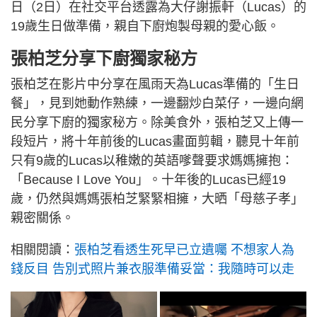
日（2日）在社交平台透露為大仔謝振軒（Lucas）的
19歲生日做準備，親自下廚炮製母親的愛心飯。
張柏芝分享下廚獨家秘方
張柏芝在影片中分享在風雨天為Lucas準備的「生日
餐」，見到她動作熟練，一邊翻炒白菜仔，一邊向網
民分享下廚的獨家秘方。除美食外，張柏芝又上傳一
段短片，將十年前後的Lucas畫面剪輯，聽見十年前
只有9歲的Lucas以稚嫩的英語嗲聲要求媽媽擁抱：
「Because I Love You」。十年後的Lucas已經19
歲，仍然與媽媽張柏芝緊緊相擁，大晒「母慈子孝」
親密關係。
相關閱讀：
張柏芝看透生死早已立遺囑 不想家人為
錢反目 告別式照片兼衣服準備妥當：我隨時可以走