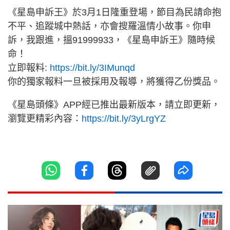
《星島申訴王》於3月1日隆重登場，節目為民請命抱
不平、追蹤城中熱話，亦會搜羅溫情小故事。你申
訴，我跟進，搵91999933，《星島申訴王》隨時候
命！
立即報料:
https://bit.ly/3IMunqd
你的獨家報料一旦被採用及報導，將獲得乙份獎品。
《星島頭條》APP經已推出最新版本，請立即更新，
瀏覽更精彩內容：
https://bit.ly/3yLrgYZ