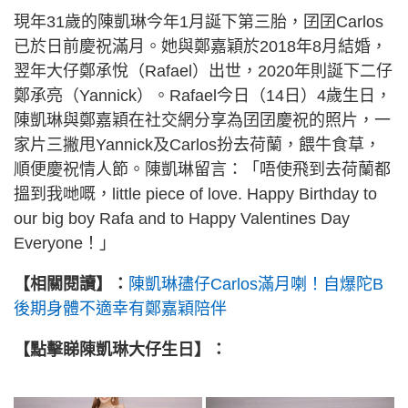
現年31歲的陳凱琳今年1月誕下第三胎，囝囝Carlos
已於日前慶祝滿月。她與鄭嘉穎於2018年8月結婚，
翌年大仔鄭承悅（Rafael）出世，2020年則誕下二仔
鄭承亮（Yannick）。Rafael今日（14日）4歲生日，
陳凱琳與鄭嘉穎在社交網分享為囝囝慶祝的照片，一
家片三撇甩Yannick及Carlos扮去荷蘭，餵牛食草，
順便慶祝情人節。陳凱琳留言：「唔使飛到去荷蘭都
搵到我哋嘅，little piece of love. Happy Birthday to
our big boy Rafa and to Happy Valentines Day
Everyone！」
【相關閱讀】：
陳凱琳孻仔Carlos滿月喇！自爆陀B
後期身體不適幸有鄭嘉穎陪伴
【點擊睇陳凱琳大仔生日】：