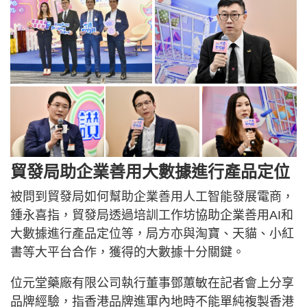
貿發局助企業善用大數據進行產品定位
被問到貿發局如何幫助企業善用人工智能發展電商，
鍾永喜指，貿發局透過培訓工作坊協助企業善用AI和
大數據進行產品定位等，局方亦與淘寶、天貓、小紅
書等大平台合作，獲得的大數據十分關鍵。
位元堂藥廠有限公司執行董事鄧蕙敏在記者會上分享
品牌經驗，指香港品牌進軍內地時不能單純複製香港