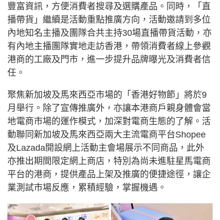
豐富資訊，方便消費者搜尋及選購產品。同時，「直
播帶貨」繼續是活動重點推廣方向，活動邀請到多位
內地知名主播及團隊合共主持30場直播帶貨活動，亦
有內地主播團隊實地走訪香港，帶領消費者線上參觀
港商的工廠及門市，進一步提升品牌曝光及消費者信
任。
聚焦新加坡及馬來西亞市場的「香港好物節」將於9
月舉行。除了宣傳推廣外，亦讓本港商戶親身體會當
地電商市場的運作模式，加深對電商生態的了解。活
動聯同新加坡及馬來西亞兩大主流電商平台Shopee
及Lazada開設網上活動主會場展示不同商品，此外
亦推出期間限定網上商店，特別為尚未進駐星馬電商
平台的港商，提供產品上架及推廣的便捷途徑，讓企
業測試市場反應，累積經驗，掌握機遇。