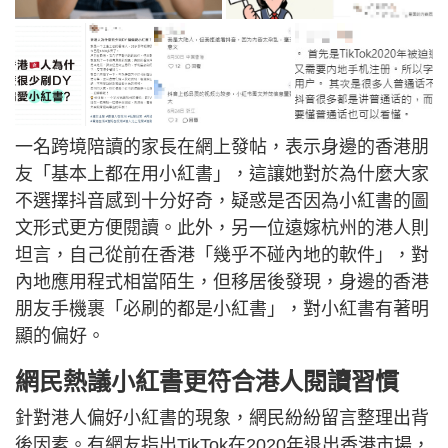
一名跨境陪讀的家長在網上發帖，表示身邊的香港朋
友「基本上都在用小紅書」，這讓她對於為什麼大家
不選擇抖音感到十分好奇，疑惑是否因為小紅書的圖
文形式更方便閱讀。此外，另一位遠嫁杭州的港人則
坦言，自己從前在香港「幾乎不碰內地的軟件」，對
內地應用程式相當陌生，但移居後發現，身邊的香港
朋友手機裹「必刷的都是小紅書」，對小紅書有著明
顯的偏好。
網民熱議小紅書更符合港人閱讀習慣
針對港人偏好小紅書的現象，網民紛紛留言整理出背
後因素。有網友指出TikTok在2020年退出香港市場，