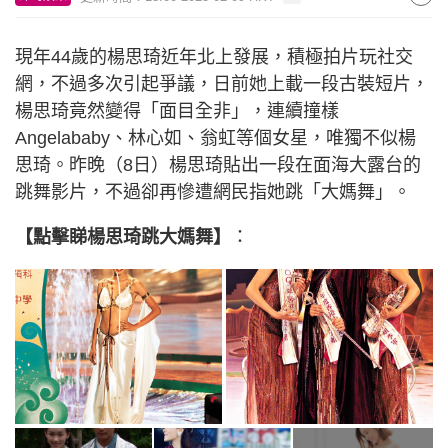
現年44歲的楊思琦近年北上發展，積極拍片玩社交
網，不過多次引起爭議，日前她上載一段古裝短片，
楊思琦竟然變得「面目全非」，連續撞樣
Angelababy、林心如、翁虹等個女星，唯獨不似楊
思琦。昨晚（8日）楊思琦貼出一段在面海大露台的
跳舞影片，不過卻再慘遭網民指她跳「大媽舞」。
【點擊睇楊思琦跳大媽舞】
：