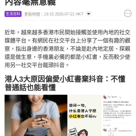
內容毫無意義
更新時間：19:15 2026-07-21 HKT
生活百科
近年，越來越多香港市民開始接觸並使用內地的社交
媒體平台。有網民在社交平台上分享了一個有趣的觀
察，指出身邊的香港朋友，不論是赴內地定居、探親
還是做生意，手機裏必備的都是小紅書，反而較少使
用另一社交平台龍頭抖音。
港人3大原因偏愛小紅書棄抖音：不懂
普通話也能看懂