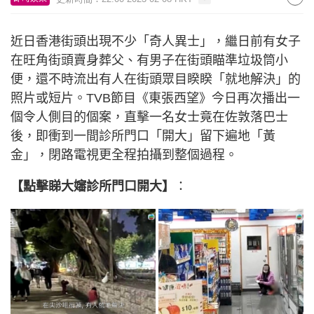
近日香港街頭出現不少「奇人異士」，繼日前有女子
在旺角街頭賣身葬父、有男子在街頭瞄準垃圾筒小
便，還不時流出有人在街頭眾目睽睽「就地解決」的
照片或短片。TVB節目《東張西望》今日再次播出一
個令人側目的個案，直擊一名女士竟在佐敦落巴士
後，即衝到一間診所門口「開大」留下遍地「黃
金」，閉路電視更全程拍攝到整個過程。
【點擊睇大嬸診所門口開大】
：