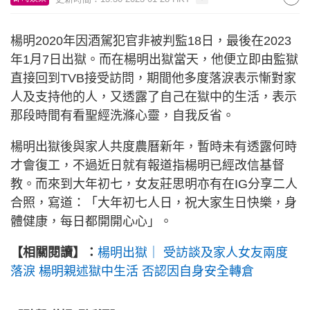
楊明2020年因酒駕犯官非被判監18日，最後在2023
年1月7日出獄。而在楊明出獄當天，他便立即由監獄
直接回到TVB接受訪問，期間他多度落淚表示慚對家
人及支持他的人，又透露了自己在獄中的生活，表示
那段時間有看聖經洗滌心靈，自我反省。
楊明出獄後與家人共度農曆新年，暫時未有透露何時
才會復工，不過近日就有報道指楊明已經改信基督
教。而來到大年初七，女友莊思明亦有在IG分享二人
合照，寫道：「大年初七人日，祝大家生日快樂，身
體健康，每日都開開心心」。
【相關閱讀】：
楊明出獄｜ 受訪談及家人女友兩度
落淚 楊明親述獄中生活 否認因自身安全轉倉