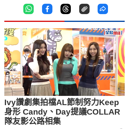
Loaded
:
Unmute
8.68%
Ivy讚劇集拍檔AL節制努力Keep
身形 Candy、Day提議COLLAR
隊友影公路相集