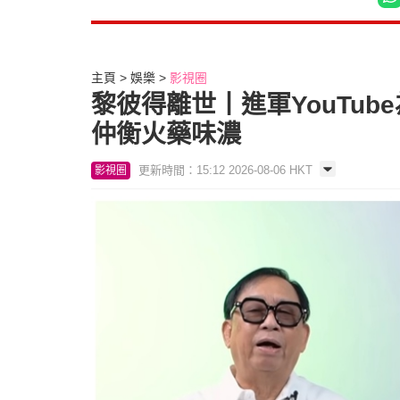
主頁
娛樂
影視圈
黎彼得離世丨進軍YouTu
仲衡火藥味濃
更新時間：15:12 2026-08-06 HKT
影視圈