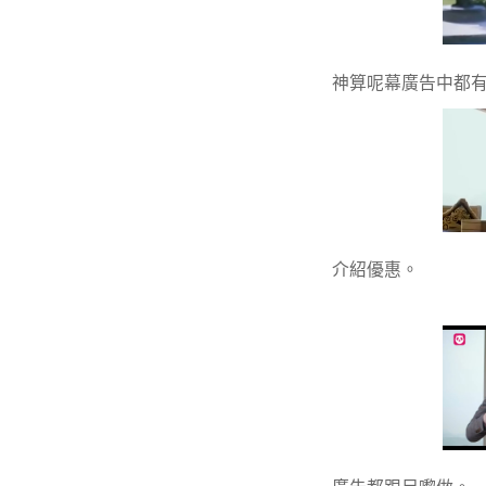
神算呢幕廣告中都
介紹優惠。