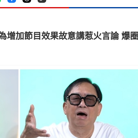
be為增加節目效果故意講惹火言論 