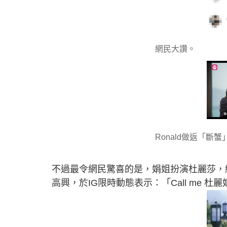
網民大讚。
Ronald做返「斷蟹
不過最令網民驚喜的是，娟姐扮演杜麗莎，
高興，於IG限時動態表示：「Call me 杜