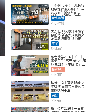
「你個frd廢！」JUPAS
放榜炫耀港大醫科Offer
名校女生囂張留言惹眾
怒 醫學院澄清：宣稱
時事熱話
「40.5分獲錄取」不符事
20小時前
實｜Juicy叮
尖沙咀H8大廈升降機全
停前傳 新義安成員與女
友爭執遭驅逐 涉拖馬刑
毀被捕 警另通緝4男
突發
01:07
5小時前
銀色債券2026｜新一批
銀債每手1萬元 最少4.25
厘 8.21起可申購 發行金
額最多550億
投資理財
4小時前
珍惜生命｜荃灣15歲少
年墮樓 事前曾報警預告
昏迷送院不治
突發
5小時前
銀色債券2026｜一文看