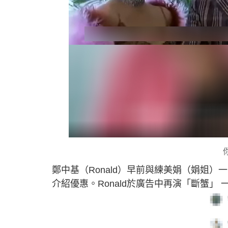
鄭中基（Ronald）早前與練美娟（娟姐
介紹優惠。Ronald於廣告中再演「斷蟹