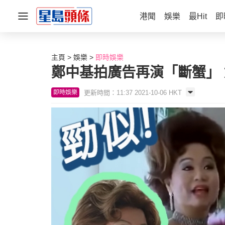
港聞
娛樂
最Hit
即
主頁
娛樂
即時娛樂
鄭中基拍廣告再演「斷蟹」
更新時間：11:37 2021-10-06 HKT
即時娛樂