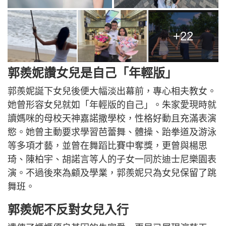
+22
郭羨妮讚女兒是自己「年輕版」
郭羨妮誕下女兒後便大幅淡出幕前，專心相夫教女。
她曾形容女兒就如「年輕版的自己」。朱家愛現時就
讀媽咪的母校天神嘉諾撒學校，性格好動且充滿表演
慾。她曾主動要求學習芭蕾舞、體操、跆拳道及游泳
等多項才藝，並曾在舞蹈比賽中奪獎，更曾與楊思
琦、陳柏宇、胡諾言等人的子女一同於迪士尼樂園表
演。不過後來為顧及學業，郭羨妮只為女兒保留了跳
舞班。
郭羨妮不反對女兒入行