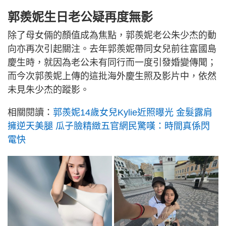
郭羨妮生日老公疑再度無影
除了母女倆的顏值成為焦點，郭羨妮老公朱少杰的動
向亦再次引起關注。去年郭羨妮帶同女兒前往富國島
慶生時，就因為老公未有同行而一度引發婚變傳聞；
而今次郭羨妮上傳的這批海外慶生照及影片中，依然
未見朱少杰的蹤影。
相關閱讀：
郭羨妮14歲女兒Kylie近照曝光 金髮露肩
擁逆天美腿 瓜子臉精緻五官網民驚嘆：時間真係閃
電快