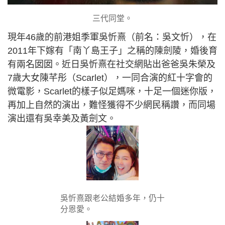
三代同堂。
現年46歲的前港姐季軍吳忻熹（前名：吳文忻），在
2011年下嫁有「南丫島王子」之稱的陳劍陵，婚後育
有兩名囡囡。近日吳忻熹在社交網貼出爸爸吳朱榮及
7歲大女陳芊彤（Scarlet），一同合演的紅十字會的
微電影，Scarlet的樣子似足媽咪，十足一個迷你版，
再加上自然的演出，難怪獲得不少網民稱讚，而同場
演出還有吳幸美及黃劍文。
吳忻熹跟老公結婚多年，仍十
分恩愛。