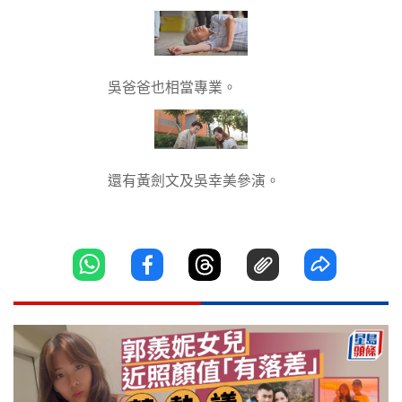
吳爸爸也相當專業。
還有黃劍文及吳幸美參演。