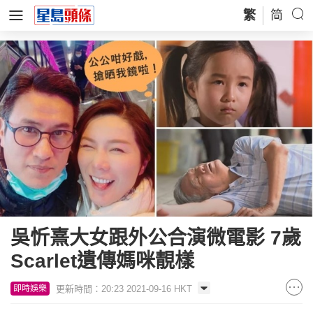
繁
简
吳忻熹大女跟外公合演微電影 7歲
Scarlet遺傳媽咪靚樣
更新時間：20:23 2021-09-16 HKT
即時娛樂