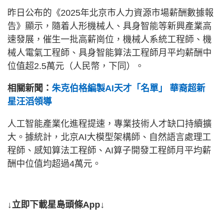
昨日公布的《2025年北京市人力資源市場薪酬數據報
告》顯示，隨着人形機械人、具身智能等新興產業高
速發展，催生一批高薪崗位，機械人系統工程師、機
械人電氣工程師、具身智能算法工程師月平均薪酬中
位值超2.5萬元（人民幣，下同）。
相關新聞：
朱克伯格編製AI天才「名單」 華裔超新
星汪滔領導
人工智能產業化進程提速，專業技術人才缺口持續擴
大。據統計，北京AI大模型架構師、自然語言處理工
程師、感知算法工程師、AI算子開發工程師月平均薪
酬中位值均超過4萬元。
↓立即下載星島頭條App↓