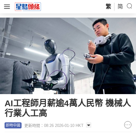
繁
简
AI工程師月薪逾4萬人民幣 機械人
行業人工高
更新時間：08:26 2026-01-10 HKT
即時中國