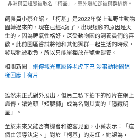
非洲獅因短腿被取名「柯基」，意外爆紅卻被獅群排擠。
飼養員小蔡介紹，「柯基」是2022年從上海野生動物
園轉過來的，現在已經4歲了，出現矮腳的原因是天
生的。因為脾氣性格好，深受動物園的飼養員們的喜
歡。此前園區嘗試將牠和其他獅群一起生活的時候，
發現牠被欺負，所以只能單獨放在籠舍餵養。
相關新聞：
網傳觀光車壓碎老虎下巴 涉事動物園這
樣回應｜有片
雖然未正式對外展出，但員工私下拍下的照片在網上
瘋傳，讓這頭「短腿獅」成為名副其實的「隱藏明
星」。
至於未來又能否有機會和遊客見面，小蔡表示：「這
個由領導決定。」對於「柯基」的走紅，她認為，