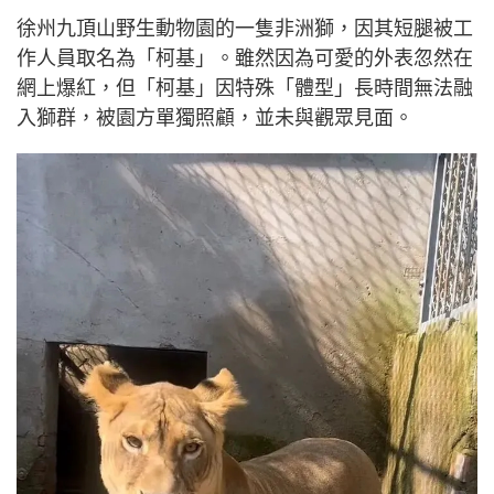
徐州九頂山野生動物園的一隻非洲獅，因其短腿被工
作人員取名為「柯基」。雖然因為可愛的外表忽然在
網上爆紅，但「柯基」因特殊「體型」長時間無法融
入獅群，被園方單獨照顧，並未與觀眾見面。