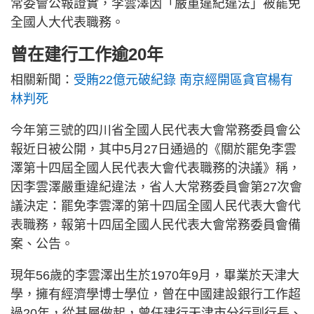
常委會公報證實，李雲澤因「嚴重違紀違法」被罷免
全國人大代表職務。
曾在建行工作逾20年
相關新聞：
受賄22億元破紀錄 南京經開區貪官楊有
林判死
今年第三號的四川省全國人民代表大會常務委員會公
報近日被公開，其中5月27日通過的《關於罷免李雲
澤第十四屆全國人民代表大會代表職務的決議》稱，
因李雲澤嚴重違紀違法，省人大常務委員會第27次會
議決定：罷免李雲澤的第十四屆全國人民代表大會代
表職務，報第十四屆全國人民代表大會常務委員會備
案、公告。
現年56歲的李雲澤出生於1970年9月，畢業於天津大
學，擁有經濟學博士學位，曾在中國建設銀行工作超
過20年，從基層做起，曾任建行天津市分行副行長、