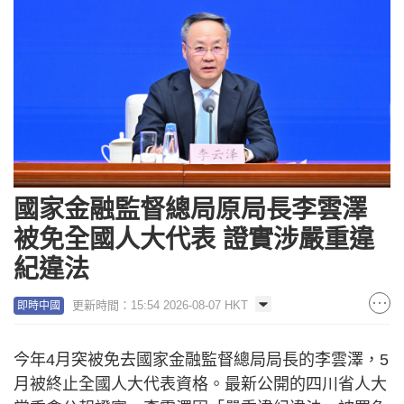
國家金融監督總局原局長李雲澤
被免全國人大代表 證實涉嚴重違
紀違法
更新時間：15:54 2026-08-07 HKT
即時中國
今年4月突被免去國家金融監督總局局長的李雲澤，5
月被終止全國人大代表資格。最新公開的四川省人大