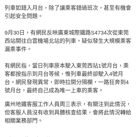
列車如錯入月台，除了讓乘客錯過班次，甚至有機會
引起安全問題。
9月30日，有網民反映廣東城際鐵路S4734次從東莞
西站開往白雲機場北站的列車，疑似發生大規模乘客
漏乘事件。
有網民指，當日列車原本駛入東莞西站1號月台，乘
客都按指示到月台等候，惟列車最終卻駛入4號月
台。網民發現異常，即時拉開分隔欄，一路狂奔到4
號月台，最終自己成為唯一上車的乘客。
廣州地鐵客服工作人員周三表示，有關注到此情況，
但客服人員沒有收到具體核查結果，會將此情況轉給
相關業務部門。