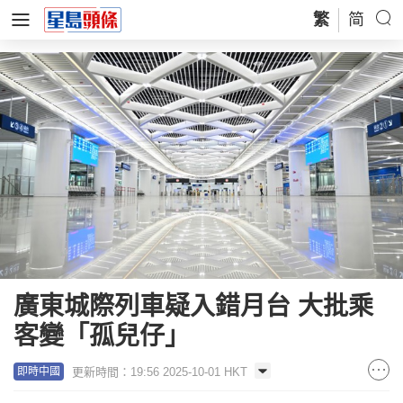
繁
简
廣東城際列車疑入錯月台 大批乘
客變「孤兒仔」
更新時間：19:56 2025-10-01 HKT
即時中國