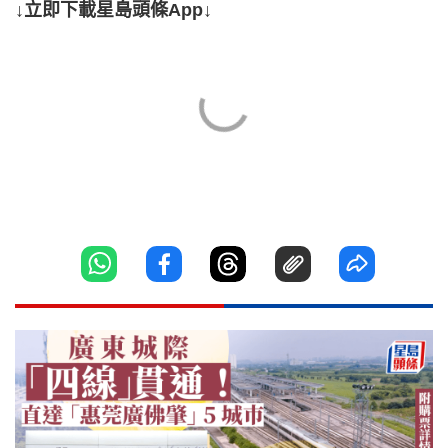
↓立即下載星島頭條App↓