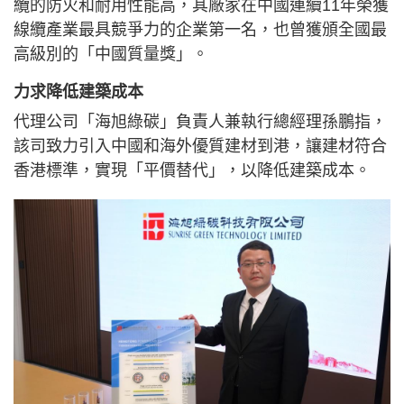
纜的防火和耐用性能高，其廠家在中國連續11年榮獲
線纜產業最具競爭力的企業第一名，也曾獲頒全國最
高級別的「中國質量獎」。
力求降低建築成本
代理公司「海旭綠碳」負責人兼執行總經理孫鵬指，
該司致力引入中國和海外優質建材到港，讓建材符合
香港標準，實現「平價替代」，以降低建築成本。