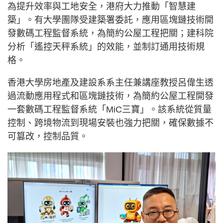
為提升效率與工地安全，港府大力推動「智慧建
築」。有大學團隊受建築署委託，應用區塊鏈技術開
發數碼工程監督系統，為簡約公屋工程把關；建科院
分析「遙控天秤系統」的效能，並制訂通用技術規
格。
香港大學房地產及建設系系主任兼講座教授呂偉生透
過流動應用程式和區塊鏈技術，為簡約公屋工程開發
一套數碼工程監督系統「MiC三寶」。該系統從質量
控制、跨境物流到現場安裝也強力把關，確保數據不
可篡改，控制品質。