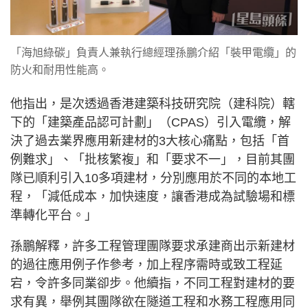
「海旭綠碳」負責人兼執行總經理孫鵬介紹「裝甲電纜」的
防火和耐用性能高。
他指出，是次透過香港建築科技研究院（建科院）轄
下的「建築產品認可計劃」（CPAS）引入電纜，解
決了過去業界應用新建材的3大核心痛點，包括「首
例難求」、「批核繁複」和「要求不一」，目前其團
隊已順利引入10多項建材，分別應用於不同的本地工
程，「減低成本，加快速度，讓香港成為試驗場和標
準轉化平台。」
孫鵬解釋，許多工程管理團隊要求承建商出示新建材
的過往應用例子作參考，加上程序需時或致工程延
宕，令許多同業卻步。他續指，不同工程對建材的要
求有異，舉例其團隊欲在隧道工程和水務工程應用同