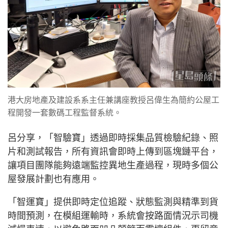
港大房地產及建設系系主任兼講座教授呂偉生為簡約公屋工
程開發一套數碼工程監督系統。
呂分享，「智驗寶」透過即時採集品質檢驗紀錄、照
片和測試報告，所有資訊會即時上傳到區塊鏈平台，
讓項目團隊能夠遠端監控異地生產過程，現時多個公
屋發展計劃也有應用。
「智運寶」提供即時定位追蹤、狀態監測與精準到貨
時間預測，在模組運輸時，系統會按路面情況示司機