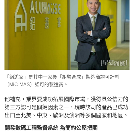
「鋁遊家」是其中一家獲「組裝合成」製造商認可計劃
（MiC-MAS）認可的製造商。
他補充，業界要成功拓展國際市場，獲得具公信力的
第三方認可是關鍵因素之一，現時該司的產品已成功
出口至北美、中東、歐洲及澳洲等多個國家和地區。
開發數碼工程監督系統 為簡約公屋把關