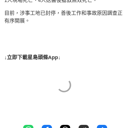
1人現場死亡、4人送醫後搶救無效死亡。
目前，涉事工地已封停，善後工作和事故原因調查正
有序開展。
↓立即下載星島頭條App↓