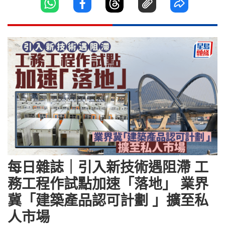
每日雜誌｜引入新技術遇阻滯 工
務工程作試點加速「落地」 業界
冀「建築產品認可計劃 」擴至私
人市場