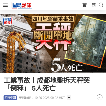
繁
简
工業事故︱成都地盤拆天秤突
「倒冧」 5人死亡
更新時間：10:26 2025-09-02 HKT
即時中國