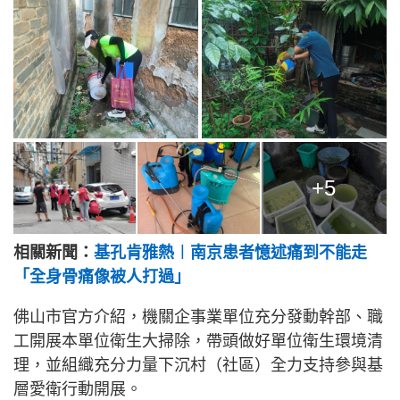
+5
相關新聞：
基孔肯雅熱︱南京患者憶述痛到不能走
「全身骨痛像被人打過」
佛山市官方介紹，機關企事業單位充分發動幹部、職
工開展本單位衛生大掃除，帶頭做好單位衛生環境清
理，並組織充分力量下沉村（社區）全力支持參與基
層愛衛行動開展。