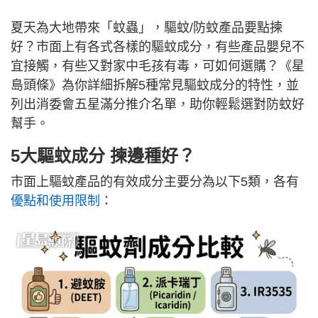
夏天為大地帶來「蚊蟲」，驅蚊/防蚊產品要點揀
好？市面上有各式各樣的驅蚊成分，有些產品嬰兒不
宜接觸，有些又對家中毛孩有毒，可如何選購？《星
島頭條》為你詳細拆解5種常見驅蚊成分的特性，並
列出消委會五星滿分推介名單，助你輕鬆選對防蚊好
幫手。
5大驅蚊成分 揀邊種好？
市面上驅蚊產品的有效成分主要分為以下5類，各有
優點和使用限制
：