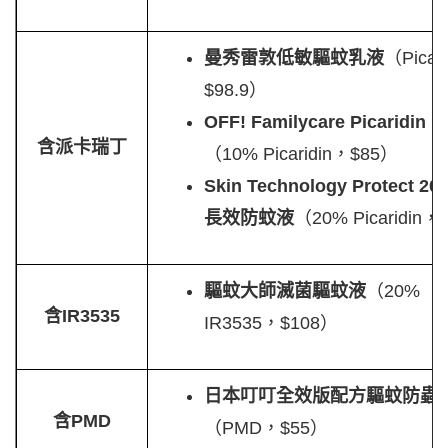
曼秀雷敦低敏驅蚊乳液
（Picar
$98.9）
OFF! Familycare Picaridin
含派卡瑞丁
（10% Picaridin，$85）
Skin Technology Protect 20
長效防蚊液
（20% Picaridin，
驅蚊大師滅菌驅蚊液
（20%
含IR3535
IR3535，$108）
日本叮叮全效版配方驅蚊防蟲
含PMD
（PMD，$55）