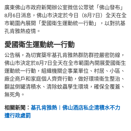
廣東佛山市政府新聞辦公室微信公眾號「佛山發布」
8月6日消息，佛山市決定於今日（8月7日）全天在全
市範圍內展開「愛國衛生運動統一行動」，以對抗基
孔肯雅熱疫情。
愛國衛生運動統一行動
公告稱，為切實築牢基孔肯雅熱群防群控嚴密防線，
佛山市決定於8月7日全天在全市範圍內開展愛國衛生
運動統一行動，組織機關企事業單位、村居、小區、
廠企商戶和家庭個人齊齊行動，做好環境衛生整治、
翻盆倒罐清積水、清除蚊蟲孳生環境，確保全覆蓋、
無死角。
相關新聞：
基孔肯雅熱︱佛山酒店私企清積水不力
遭行政處罰