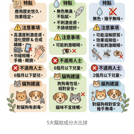
5大驅蚊成分大比拼