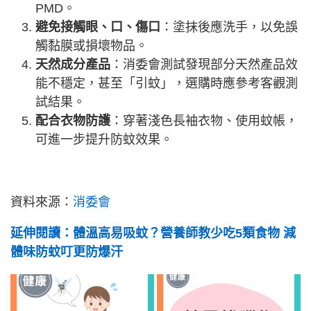
PMD。
避免接觸眼、口、傷口
：塗抹後應洗手，以免誤
觸黏膜或損壞物品。
天然成分產品
：消委會測試發現部分天然產品效
能不穩定，甚至「引蚊」，選購時應參考客觀測
試結果。
配合衣物防護
：穿著淺色長袖衣物、使用蚊帳，
可進一步提升防蚊效果。
資料來源：
消委會
延伸閱讀：體溫高易吸蚊？營養師教少吃5類食物 減
體味防蚊叮更防爆汗