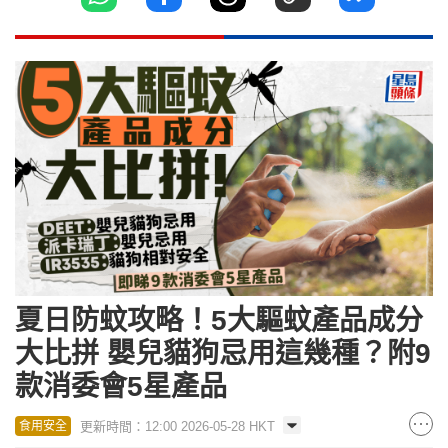
夏日防蚊攻略！5大驅蚊產品成分
大比拼 嬰兒貓狗忌用這幾種？附9
款消委會5星產品
更新時間：12:00 2026-05-28 HKT
食用安全