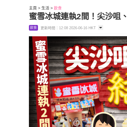
主頁
生活
飲食
蜜雪冰城連執2間！尖沙咀
更新時間：12:08 2026-06-16 HKT
飲食