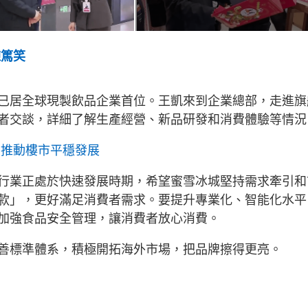
棟篤笑
已居全球現製飲品企業首位。王凱來到企業總部，走進旗
者交談，詳細了解生產經營、新品研發和消費體驗等情況
 推動樓市平穩發展
行業正處於快速發展時期，希望蜜雪冰城堅持需求牽引和
款」，更好滿足消費者需求。要提升專業化、智能化水平
加強食品安全管理，讓消費者放心消費。
善標準體系，積極開拓海外市場，把品牌擦得更亮。