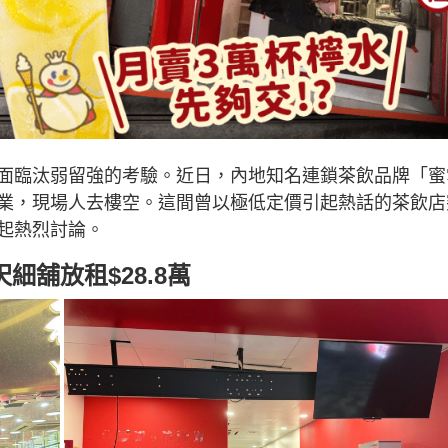
面臨汰弱留強的考驗。近日，內地知名連鎖茶飲品牌「蜜
業，現場人去樓空。這間曾以極低定價引起熱話的茶飲店
起熱烈討論。
呎細舖放租$28.8萬