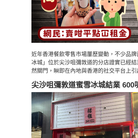
近年香港餐飲零售市場屢歷變動，不少品牌
冰城」位於尖沙咀彌敦道的分店證實已經結
然關門，瞬即在內地與香港的社交平台上引
尖沙咀彌敦道蜜雪冰城結業 600