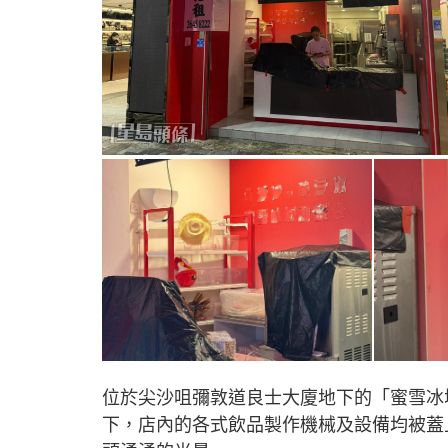
位於尖沙咀彌敦道良士大廈地下的「蜜雪冰
下，店內的各式飲品製作機械及設備均被蓋