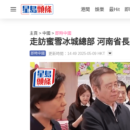
港聞
娛樂
最Hit
即
主頁
中國
即時中國
走訪蜜雪冰城總部 河南省
更新時間：14:49 2025-05-09 HKT
即時中國