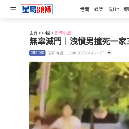
港聞
娛樂
最Hit
即
主頁
中國
即時中國
無辜滅門︱洩憤男撞死一家
更新時間：11:48 2025-04-15 HKT
即時中國