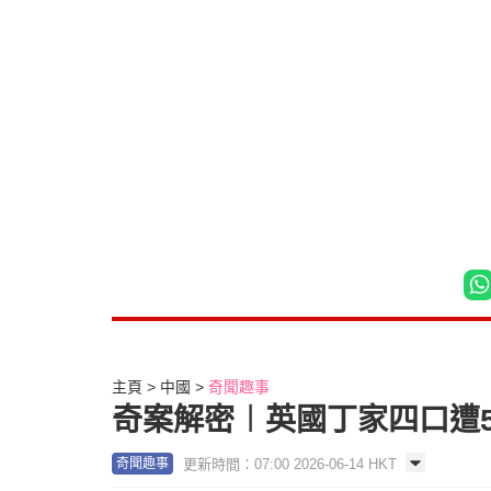
主頁
中國
奇聞趣事
奇案解密︱英國丁家四口遭
更新時間：07:00 2026-06-14 HKT
奇聞趣事