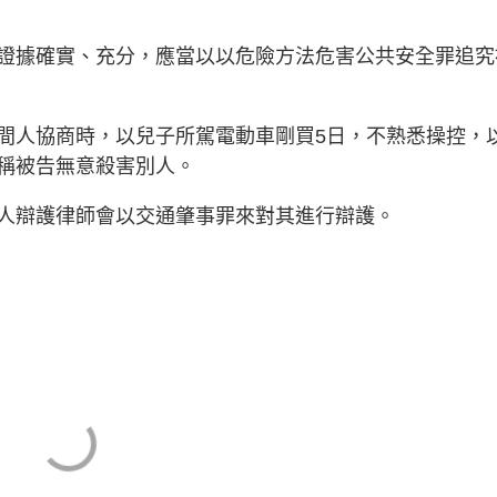
證據確實、充分，應當以以危險方法危害公共安全罪追究
間人協商時，以兒子所駕電動車剛買5日，不熟悉操控，
稱被告無意殺害別人。
人辯護律師會以交通肇事罪來對其進行辯護。