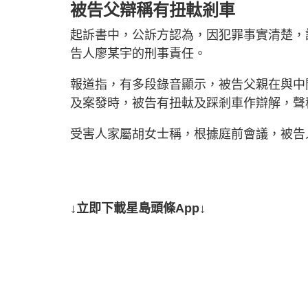
被告父辯稱有扭軚剎車
起訴書中，公訴方認為，因犯罪事實清楚，
告人廖某宇的刑事責任。
報道指，有多段錄音顯示，被告父親在與中
及案發時，被告有扭軚及踩剎車作辯解，聲
受害人家屬胡女士稱，根據庭前會議，被告
↓立即下載星島頭條App↓