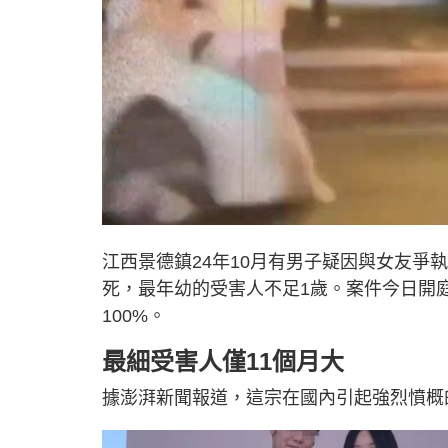
江西景德鎮24年10月有男子疑因與女友
死，最年幼的受害人不足1歲。案件今日開
100%。
最細受害人僅11個月大
據澎湃新聞報道，這宗在國內引起強烈憤概