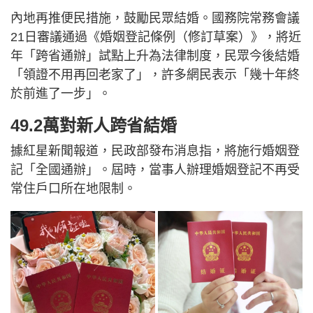
內地再推便民措施，鼓勵民眾結婚。國務院常務會議
21日審議通過《婚姻登記條例（修訂草案）》，將近
年「跨省通辦」試點上升為法律制度，民眾今後結婚
「領證不用再回老家了」，許多網民表示「幾十年終
於前進了一步」。
49.2萬對新人跨省結婚
據紅星新聞報道，民政部發布消息指，將施行婚姻登
記「全國通辦」。屆時，當事人辦理婚姻登記不再受
常住戶口所在地限制。