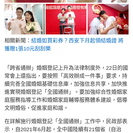
相關新聞：
結婚如買彩券？西安下月起領結婚證 將
獲贈1張10元刮刮樂
「跨省通辦」婚姻登記上升為法律制度外，22日的國
常會上還指出，要按照「高效辦成一件事」要求，持
續完善全國婚姻基礎信息庫，加強信息共享，加快推
進實現婚姻登記「全國通辦」。要加強綜合性婚姻家
庭服務指導工作和婚姻家庭輔導服務體系建設，倡導
文明婚俗，促進家庭和諧。
在詳解施行婚姻登記「全國通辦」工作中，民政部表
示，自2021年6月起，全中國陸續有21個省（自治