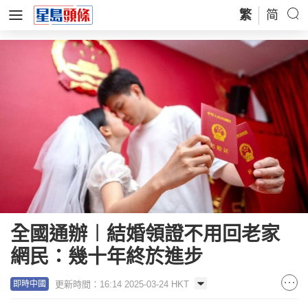
繁
简
全國通辦︱結婚領證不用回老家
網民：幾十年終於進步
更新時間：16:14 2025-03-24 HKT
即時中國