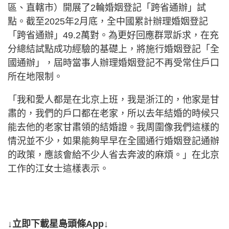
區、直轄市）開展了2輪婚姻登記「跨省通辦」試
點。截至2025年2月底，全中國累計辦理婚姻登記
「跨省通辦」49.2萬對。為更好回應群眾訴求，在充
分總結試點成功經驗的基礎上，將施行婚姻登記「全
國通辦」，屆時當事人辦理婚姻登記不再受常住戶口
所在地限制。
「我和愛人都是在北京上班，我是浙江的，他家是甘
肅的，我們的戶口都在老家，所以去年結婚的時候只
能去他的老家甘肅領的結婚證。我周圍像我們這樣的
情況並不少，如果能夠早早在全國通行婚姻登記通辦
的政策，應該會給不少人省去奔波的麻煩。」在北京
工作的江女士這樣表示。
↓立即下載星島頭條App↓