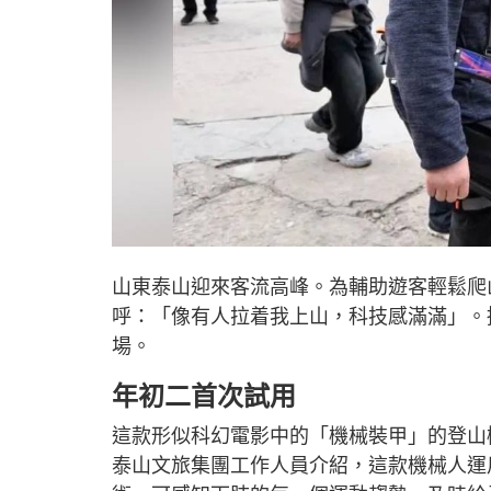
山東泰山迎來客流高峰。為輔助遊客輕鬆爬
呼：「像有人拉着我上山，科技感滿滿」。
場。
年初二首次試用
這款形似科幻電影中的「機械裝甲」的登山機
泰山文旅集團工作人員介紹，這款機械人運