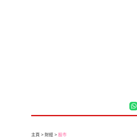
主頁
財經
股市