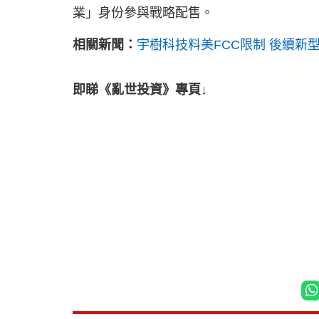
業」身份參與戰略配售。
相關新聞：
宇樹科技料美FCC限制 後續新
即睇《亂世投資》專頁↓