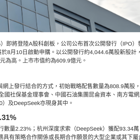
6）即將登陸A股科創板，公司公布首次公開發行（IPO）
於8月10日啟動申購。以公開發行約4,044.6萬股新股計
元為高。上市市值約為609.9億元。
與網上發行結合的方式，初始戰略配售數量為808.9萬股
除全國社保基金理事會、中國石油集團昆侖資本、南方電網
）及DeepSeek亦現身其中。
.31%
量2.23%；杭州深度求索（DeepSeek）獲配93.34萬
業務具有策略合作關係或長期合作願景的大型企業或其下屬