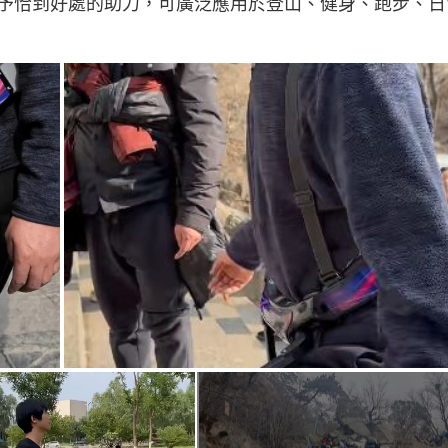
予恰到好處的助力，可廣泛應用於登山、健身、跑步、日