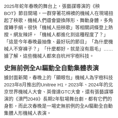
2025年蛇年春晚的舞台上，張藝謀導演的《秧
BOT》節目開場，一群穿著花棉襖的機械人在現場扭
起了秧歌，機械人們還會變換隊形、舞動身體，多角
度轉手絹。很快「機械人扭秧歌」等相關詞條登上熱
搜。網友辣評，「機械人都進化到這種程度了？」
「這是今年春晚最抽像、最好玩的節目」「為什麼機
械人不穿褲子？」「什麼都好，就是沒有眉毛」……
據了解，這些機械人都來自杭州宇樹科技。
史無前例全AI驅動全自動集體表演
據封面新聞，春晚上的「顯眼包」機械人為宇樹科技
2023年8月推出的Unitree H1，2023年、2024年的北
京世界機械人大會、英偉達GTC大會，還有張藝謀導
演的《澳門2049》長期2年駐場舞台劇，都有它們的
身影，而此次春晚是一場史無前例的全AI驅動全自動
集體人形機械人表演。