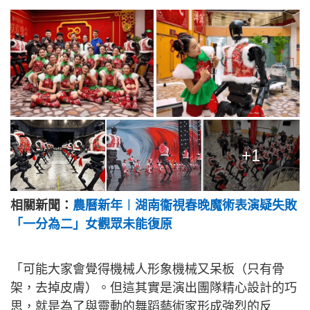
+1
相關新聞：
農曆新年︱湖南衞視春晚魔術表演疑失敗
「一分為二」女觀眾未能復原
「可能大家會覺得機械人形象機械又呆板（只有骨
架，去掉皮膚）。但這其實是演出團隊精心設計的巧
思，就是為了與靈動的舞蹈藝術家形成強烈的反