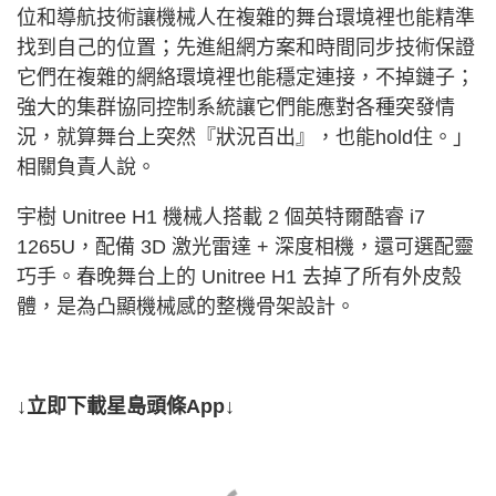
位和導航技術讓機械人在複雜的舞台環境裡也能精準
找到自己的位置；先進組網方案和時間同步技術保證
它們在複雜的網絡環境裡也能穩定連接，不掉鏈子；
強大的集群協同控制系統讓它們能應對各種突發情
況，就算舞台上突然『狀況百出』，也能hold住。」
相關負責人說。
宇樹 Unitree H1 機械人搭載 2 個英特爾酷睿 i7
1265U，配備 3D 激光雷達 + 深度相機，還可選配靈
巧手。春晚舞台上的 Unitree H1 去掉了所有外皮殼
體，是為凸顯機械感的整機骨架設計。
↓立即下載星島頭條App↓