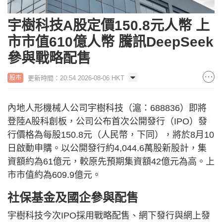
宇樹科技A股定價150.8元人幣 上
市市值610億人幣 騰訊DeepSeek
參與戰略配售
更新時間：20:54 2026-08-06 HKT
股市
內地人形機械人公司宇樹科技（滬：688836）即將
登陸A股科創板，公司公布首次公開發行（IPO）發
行價格為每股150.8元（人民幣，下同），將於8月10
日啟動申購。以公開發行約4,044.6萬股新股計，集
資額約為61億元，較原先預期集資額42億元為高。上
市市值約為609.9億元。
社保基金及國企參與配售
宇樹科技今次IPO採用戰略配售、網下發行與網上發