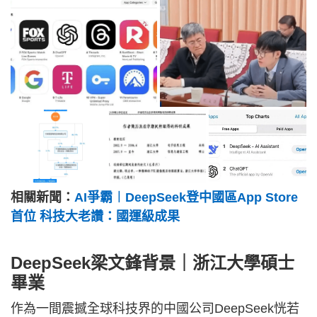
相關新聞：
AI爭霸︱DeepSeek登中國區App Store
首位 科技大老讚：國運級成果
DeepSeek梁文鋒背景｜浙江大學碩士
畢業
作為一間震撼全球科技界的中國公司DeepSeek恍若