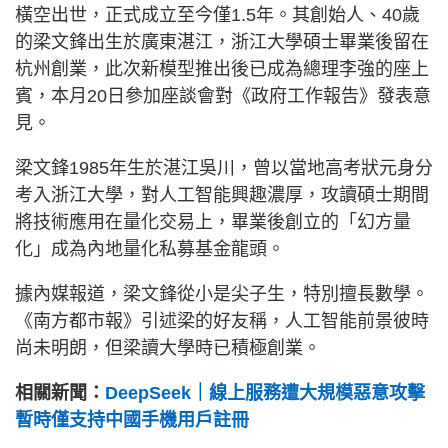
橫空出世，正式成立至今僅1.5年。其創始人、40歲
的梁文鋒出生於廣東湛江，浙江大學碩士畢業後留在
杭州創業，此次新模型推出後已成為總理李強的座上
賓，本月20日參加座談會對《政府工作報告》發表意
見。
梁文鋒1985年生於湛江吳川，曾以當地高考狀元身分
考入浙江大學，對人工智能興趣濃厚，攻讀碩士期間
將技術應用在量化交易上，畢業後創立的「幻方量
化」成為內地量化私募基金龍頭。
據內媒報道，梁文鋒從小是尖子生，特別擅長數學。
《南方都市報》引述梁的好友稱，人工智能前景彼時
尚未明朗，但梁讀大學時已積極創業。
相關新聞：
DeepSeek｜線上服務遭大規模惡意攻擊
暫時僅支持中國手機用戶註冊