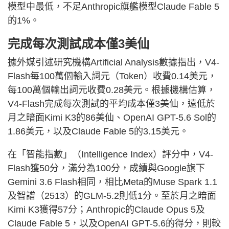
模型中最低，不足Anthropic旗艦模型Claude Fable 5
的1%。
完成每次測試成本僅3美仙
據外媒引述研究機構Artificial Analysis數據指出，V4-
Flash每100萬個輸入詞元（Token）收費0.14美元，
每100萬個輸出詞元收費0.28美元。根據機構估算，
V4-Flash完成每次測試的平均成本僅3美仙，遠低於
月之暗面Kimi K3的86美仙、OpenAI GPT-5.6 Sol的
1.86美元，以及Claude Fable 5的3.15美元。
在「智能指數」（Intelligence Index）評分中，V4-
Flash獲50分，滿分為100分，成績與Google旗下
Gemini 3.6 Flash相同，相比Meta的Muse Spark 1.1
及智譜（2513）的GLM-5.2則低1分。至於月之暗面
Kimi K3獲得57分；Anthropic的Claude Opus 5及
Claude Fable 5，以及OpenAI GPT-5.6的得分，則較