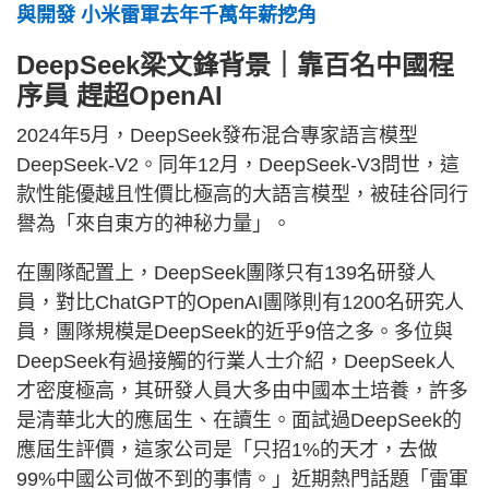
與開發 小米雷軍去年千萬年薪挖角
DeepSeek梁文鋒背景｜靠百名中國程
序員 趕超OpenAI
2024年5月，DeepSeek發布混合專家語言模型
DeepSeek-V2。同年12月，DeepSeek-V3問世，這
款性能優越且性價比極高的大語言模型，被硅谷同行
譽為「來自東方的神秘力量」。
在團隊配置上，DeepSeek團隊只有139名研發人
員，對比ChatGPT的OpenAI團隊則有1200名研究人
員，團隊規模是DeepSeek的近乎9倍之多。多位與
DeepSeek有過接觸的行業人士介紹，DeepSeek人
才密度極高，其研發人員大多由中國本土培養，許多
是清華北大的應屆生、在讀生。面試過DeepSeek的
應屆生評價，這家公司是「只招1%的天才，去做
99%中國公司做不到的事情。」近期熱門話題「雷軍