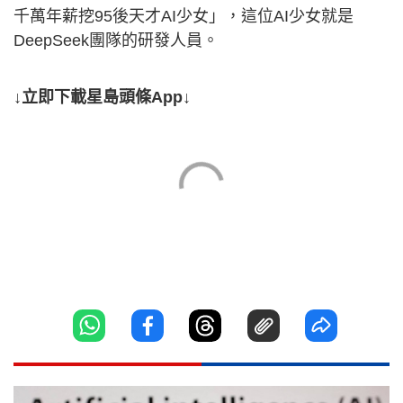
千萬年薪挖95後天才AI少女」，這位AI少女就是
DeepSeek團隊的研發人員。
↓立即下載星島頭條App↓