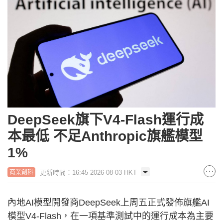
DeepSeek旗下V4-Flash運行成
本最低 不足Anthropic旗艦模型
1%
更新時間：16:45 2026-08-03 HKT
商業創科
內地AI模型開發商DeepSeek上周五正式發佈旗艦AI
模型V4-Flash，在一項基準測試中的運行成本為主要