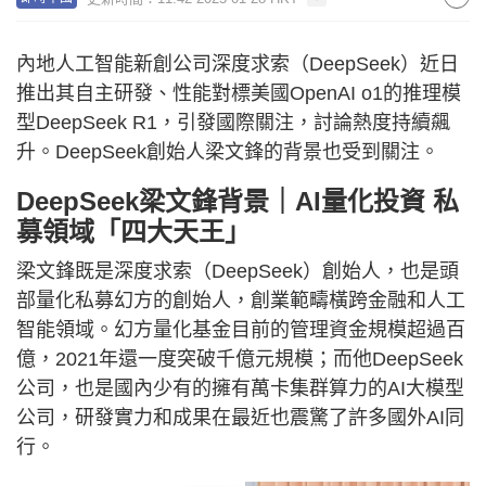
內地人工智能新創公司深度求索（DeepSeek）近日
推出其自主研發、性能對標美國OpenAI o1的推理模
型DeepSeek R1，引發國際關注，討論熱度持續飆
升。DeepSeek創始人梁文鋒的背景也受到關注。
DeepSeek梁文鋒背景｜AI量化投資 私
募領域「四大天王」
梁文鋒既是深度求索（DeepSeek）創始人，也是頭
部量化私募幻方的創始人，創業範疇橫跨金融和人工
智能領域。幻方量化基金目前的管理資金規模超過百
億，2021年還一度突破千億元規模；而他DeepSeek
公司，也是國內少有的擁有萬卡集群算力的AI大模型
公司，研發實力和成果在最近也震驚了許多國外AI同
行。