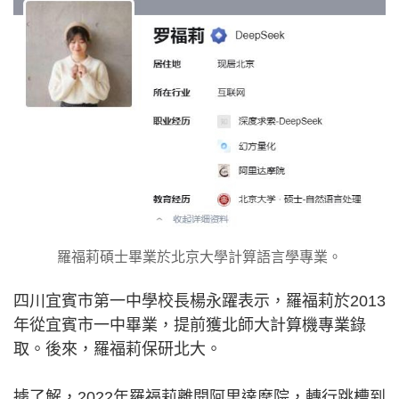
羅福莉碩士畢業於北京大學計算語言學專業。
四川宜賓市第一中學校長楊永躍表示，羅福莉於2013
年從宜賓市一中畢業，提前獲北師大計算機專業錄
取。後來，羅福莉保研北大。
據了解，2022年羅福莉離開阿里達摩院，轉行跳槽到