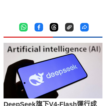
DeepSeek旗下V4-Flash運行成