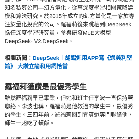
知名私募公司—幻方量化，從事深度學習相關策略建
模和算法研究。於2015年成立的幻方量化是一家於專
注於量化投資的公司。羅福莉後來跳槽到DeepSeek
擔任深度學習研究員，參與研發MoE大模型
DeepSeek- V2.DeepSeek。
相關新聞：
DeepSeek︱胡錫進用APP寫《過美利堅
論》 大讚立論和用詞恰當
羅福莉獲讚是最優秀學生
雖然羅福莉早已畢業，但她和班主任李波一直保持著
聯絡。李波也稱，羅福莉是他教過的學生中，最優秀
的學生。三四年前，羅福莉回到宜賓還專門聯絡他，
師生一起吃了頓飯。