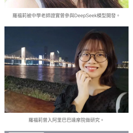
羅福莉被中學老師證實曾參與DeepSeek模型開發。
羅福莉曾入阿里巴巴達摩院做研究。