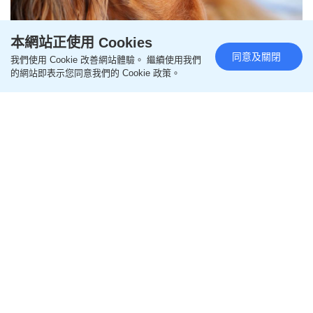
本網站正使用 Cookies
同意及關閉
我們使用 Cookie 改善網站體驗。 繼續使用我們
的網站即表示您同意我們的 Cookie 政策。
杭州女遭流浪狗舔腳趾 因甲溝炎
傷口需打狂犬病疫苗
更新時間：22:38 2026-08-08 HKT
即時中國
在浙江杭州，一名女子在公園散步時被流浪狗舔了腳
趾，由於其腳趾正患有甲溝炎，局部皮膚有破損，經
醫生評估後被判定為狂犬病「三級暴露」，需接種狂
犬病疫苗及注射狂犬病人免疫球蛋白。
破損皮膚被舔屬高風險暴露