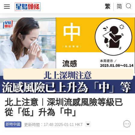
繁
简
北上注意︱深圳流感風險等級已
從「低」升為「中」
更新時間：17:48 2025-01-11 HKT
即時中國