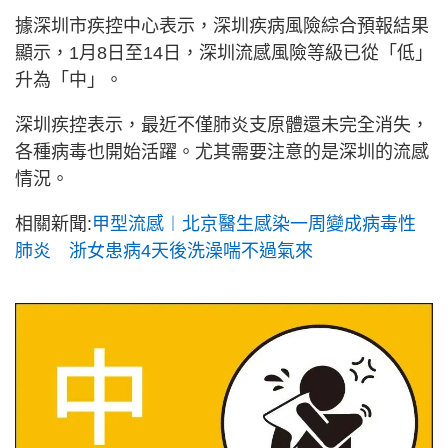
據深圳市疾控中心表示，深圳疾病風險綜合預報結果
顯示，1月8日至14日，深圳流感風險等級已從「低」
升為「中」。
深圳疾控表示，最近不僅肺炎支原體還未完全消失，
各種病毒也開始活躍。尤其需要注意的是深圳的流感
情況。
相關新聞:
甲型流感︱北京醫生感染一周變成病毒性
肺炎 浙女患病4天後洗澡喘不過氣來