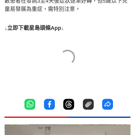
數患者在發病3至4天後症狀逐漸好轉，但5歲以下兒
童易發展為重症，需特別注意。
↓立即下載星島頭條App↓