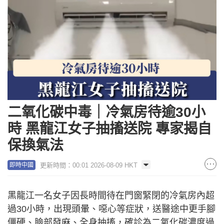
二氧化碳中毒｜冷氣房待逾30小
時 黑龍江女子抽搐送院 專家揭自
保換氣法
更新時間：00:01 2026-08-09 HKT
即時中國
黑龍江一名女子因長時間待在門窗緊閉的冷氣房內超
過30小時，出現頭暈、噁心等症狀，送醫途中更手腳
僵硬、臉部發麻、全身抽搐，確診為二氧化碳濃度過