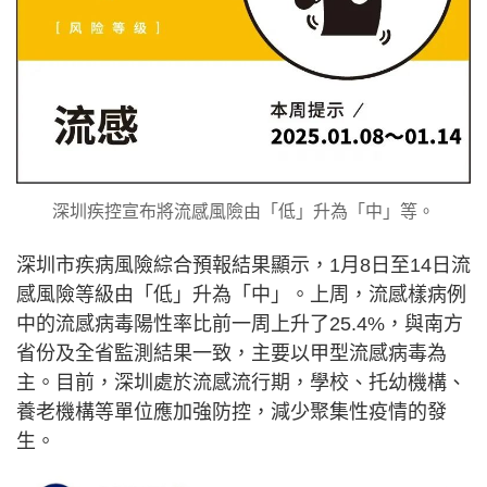
深圳疾控宣布將流感風險由「低」升為「中」等。
深圳市疾病風險綜合預報結果顯示，1月8日至14日流
感風險等級由「低」升為「中」。上周，流感樣病例
中的流感病毒陽性率比前一周上升了25.4%，與南方
省份及全省監測結果一致，主要以甲型流感病毒為
主。目前，深圳處於流感流行期，學校、托幼機構、
養老機構等單位應加強防控，減少聚集性疫情的發
生。