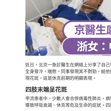
近日，北京一急診醫生在網絡上分享了自己
全身發冷，喘憋。同事發現其不對勁，給他
現花斑，這是休克前期的明顯表現。
四肢末端呈花斑
甲流患者中，少數人會合併病毒性肺炎，病
導致呼吸衰竭、休克等危及生命的症狀。四