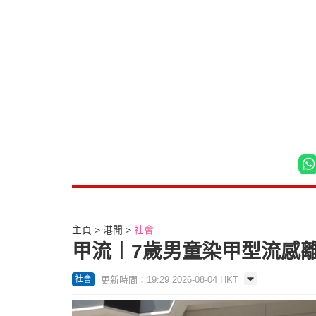
主頁
港聞
社會
甲流︱7歲男童染甲型流感
更新時間：19:29 2026-08-04 HKT
社會