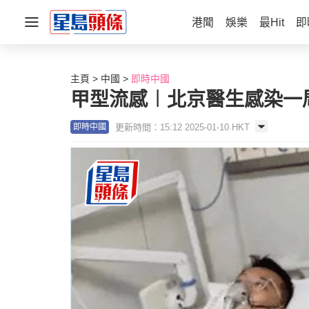
港聞
娛樂
最Hit
即
主頁
中國
即時中國
甲型流感︱北京醫生感染一
更新時間：15:12 2025-01-10 HKT
即時中國