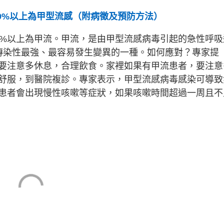
99%以上為甲型流感（附病徵及預防方法）
9%以上為甲流。甲流，是由甲型流感病毒引起的急性呼吸
傳染性最強、最容易發生變異的一種。如何應對？專家提
要注意多休息，合理飲食。家裡如果有甲流患者，要注意
舒服，到醫院複診。專家表示，甲型流感病毒感染可導致
患者會出現慢性咳嗽等症狀，如果咳嗽時間超過一周且不