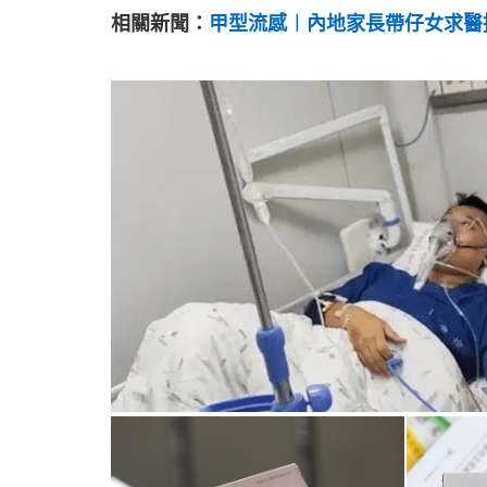
相關新聞：
甲型流感︱內地家長帶仔女求醫掛