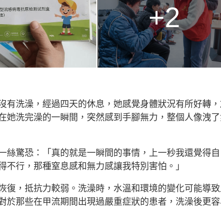
+2
沒有洗澡，經過四天的休息，她感覺身體狀況有所好轉，
在她洗完澡的一瞬間，突然感到手腳無力，整個人像洩了
一絲驚恐：「真的就是一瞬間的事情，上一秒我還覺得自
得不行，那種窒息感和無力感讓我特別害怕。」
恢復，抵抗力較弱。洗澡時，水溫和環境的變化可能導致
對於那些在甲流期間出現過嚴重症狀的患者，洗澡後更容