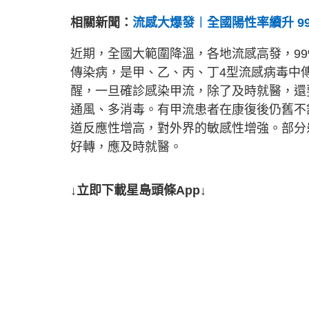
相關新聞：
流感大爆發︱全國陽性率續升 
近期，全國大範圍降溫，各地流感高發，9
傳染病，是甲、乙、丙、丁4型流感病毒中
醒，一旦確診感染甲流，除了及時就醫，還
通風、多消毒。有甲流患者在康復後仍舊不
道反應性增高，對外界的敏感性增強。部分
好轉，應及時就醫。
↓立即下載星島頭條App↓