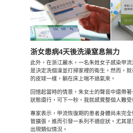
浙女患病4天後洗澡窒息無力
此外，在浙江麗水，一名朱姓女子感染甲流
是決定洗個澡並打掃家裡的衛生。然而，就
的皮球一樣，躺在床上喘不過氣來。
回憶起當時的情景，朱女士的聲音中還帶著
狀態還行，可下一秒，我就感覺整個人難受
專家表示，甲流恢復期的患者身體尚未完全
管擴張，進而引發一系列不適症狀。尤其是
出現類似情況。