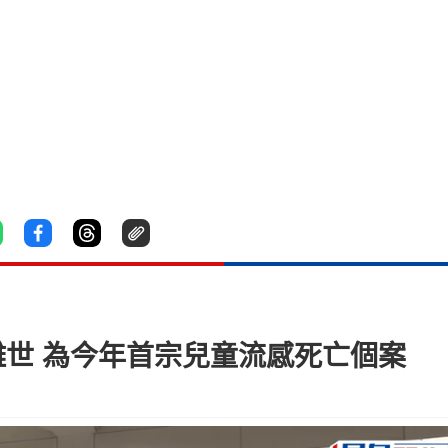
離世 為今年首宗兒童流感死亡個案