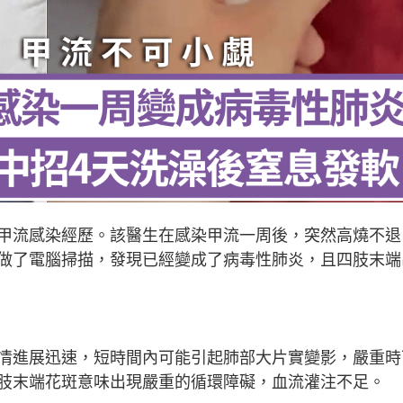
甲流感染經歷。該醫生在感染甲流一周後，突然高燒不退
做了電腦掃描，發現已經變成了病毒性肺炎，且四肢末端
情進展迅速，短時間內可能引起肺部大片實變影，嚴重時
肢末端花斑意味出現嚴重的循環障礙，血流灌注不足。