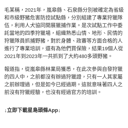
毛某稱，2021年，嵐皋縣、石泉縣分別被確定為省級
和市級野豬危害防控試點縣，分別組建了專業狩獵隊
伍，利用人犬協同開展獵捕作業。是次試點工作中委
託當地的四季狩獵場，組織熟悉山情、地形、民情的
狩獵隊員抓捕野豬，對於身體、政審等方面合格的人
進行了專業培訓，還有為他們買保險，結果19個人從
2021年到2023年一共抓到了大約480多頭野豬。
報道指，從嵐皋縣林業局獲悉，在此次參與自發狩獵
的四人中，之前都沒有辦過狩獵證，只有一人其家屬
之前辦理過，但是如今已經過期。這就意味著四人之
前沒有狩獵經驗，也沒有經過官方的培訓。
↓立即下載星島頭條App↓