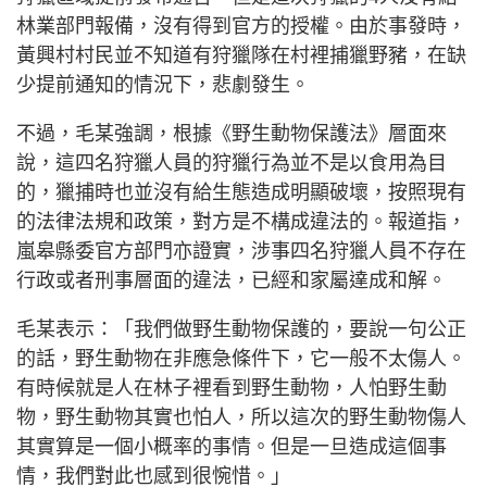
林業部門報備，沒有得到官方的授權。由於事發時，
黃興村村民並不知道有狩獵隊在村裡捕獵野豬，在缺
少提前通知的情況下，悲劇發生。
不過，毛某強調，根據《野生動物保護法》層面來
說，這四名狩獵人員的狩獵行為並不是以食用為目
的，獵捕時也並沒有給生態造成明顯破壞，按照現有
的法律法規和政策，對方是不構成違法的。報道指，
嵐皋縣委官方部門亦證實，涉事四名狩獵人員不存在
行政或者刑事層面的違法，已經和家屬達成和解。
毛某表示：「我們做野生動物保護的，要說一句公正
的話，野生動物在非應急條件下，它一般不太傷人。
有時候就是人在林子裡看到野生動物，人怕野生動
物，野生動物其實也怕人，所以這次的野生動物傷人
其實算是一個小概率的事情。但是一旦造成這個事
情，我們對此也感到很惋惜。」