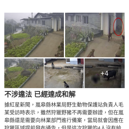
+4
不涉違法 已經達成和解
據紅星新聞，嵐皋縣林業局野生動物保護站負責人毛
某受訪時表示，雖然狩獵野豬不再需要辦證，但在嵐
皋縣還是需要向林業部門進行備案，當局就會因應在
狩獵區域提前發布通告，但是這次狩獵的4人沒有給