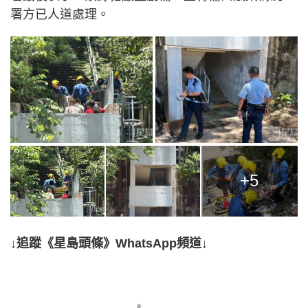
署方已人道處理。
+5
↓追蹤《星島頭條》WhatsApp頻道↓