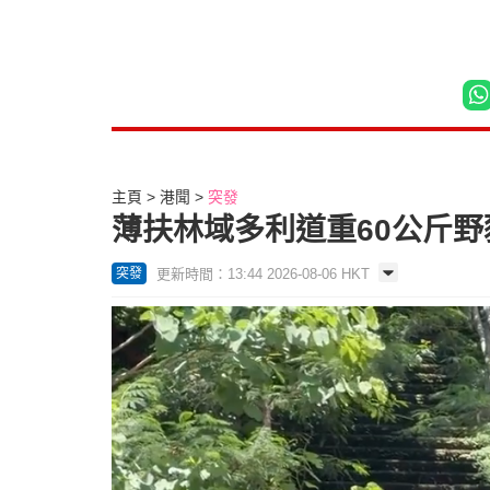
主頁
港聞
突發
薄扶林域多利道重60公斤
更新時間：13:44 2026-08-06 HKT
突發