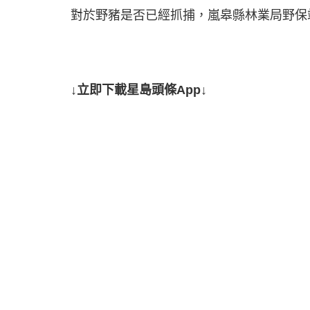
對於野豬是否已經抓捕，嵐皋縣林業局野保
↓立即下載星島頭條App↓