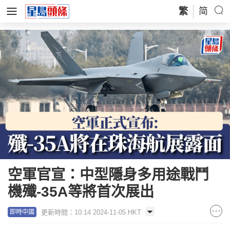
繁
简
空軍官宣：中型隱身多用途戰鬥
機殲-35A等將首次展出
更新時間：10:14 2024-11-05 HKT
即時中國