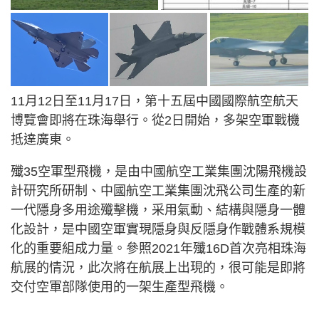
11月12日至11月17日，第十五屆中國國際航空航天
博覽會即將在珠海舉行。從2日開始，多架空軍戰機
抵達廣東。
殲35空軍型飛機，是由中國航空工業集團沈陽飛機設
計研究所研制、中國航空工業集團沈飛公司生產的新
一代隱身多用途殲擊機，采用氣動、結構與隱身一體
化設計，是中國空軍實現隱身與反隱身作戰體系規模
化的重要組成力量。參照2021年殲16D首次亮相珠海
航展的情況，此次將在航展上出現的，很可能是即將
交付空軍部隊使用的一架生產型飛機。