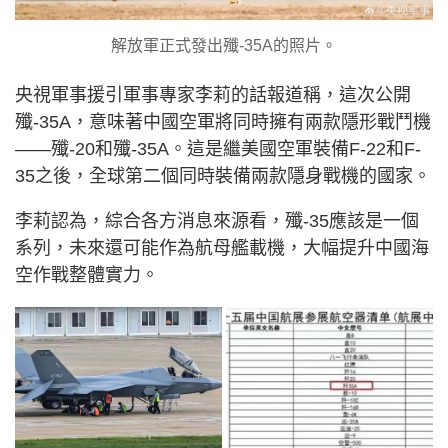
解放軍正式發出殲-35A的照片。
央視軍事援引軍事專家李莉的話報道稱，這次公開
殲-35A，意味著中國空軍將同時擁有兩款隱形戰鬥機
——殲-20和殲-35A。這是繼美國空軍裝備F-22和F-
35之後，全球第二個同時裝備兩款隱身戰機的國家。
李莉認為，綜合各方消息來源看，殲-35應該是一個
系列，未來還可能作為航母艦載機，大幅提升中國海
空作戰整體實力。