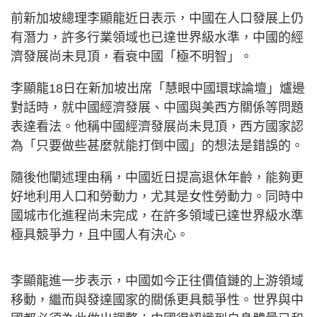
前新加坡總理李顯龍近日表示，中國在人口發展上仍
有潛力，許多行業領域也已達世界級水準，中國的經
濟發展尚未見頂，看衰中國「極不明智」。
李顯龍18日在新加坡出席「慧眼中國環球論壇」爐邊
對話時，就中國經濟發展、中國與美西方關係等問題
表達看法。他稱中國經濟發展尚未見頂，西方國家認
為「只要做些甚麼就能打倒中國」的想法是錯誤的。
隨後他闡述理由稱，中國近日提高退休年齡，能夠更
好地利用人口和勞動力，尤其是女性勞動力。同時中
國城市化進程尚未完成，在許多領域已達世界級水準
極具競爭力，且中國人有決心。
李顯龍進一步表示，中國如今正往價值鏈的上游領域
移動，繼而與發達國家的關係更具競爭性。世界與中