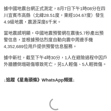
據中國地震台網正式測定，8月7日下午1時08分在四
川宜賓市高縣（北緯28.51度，東經104.67度）發生
4.9級地震，震源深度6千米。
當地震感明顯，中國地震預警網在震後5.7秒產出預
警信息，並根據預估烈度自動向震中周邊手機
4,352,689位用戶提供預警信息服務。
據中新社，截至下午4時30分，1人在避險過程中因戶
外牆體倒塌砸傷導致死亡，另1人輕傷、5人輕微傷。
↓追蹤《星島頭條》WhatsApp頻道↓