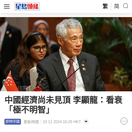
繁
简
中國經濟尚未見頂 李顯龍：看衰
「極不明智」
更新時間：10:12 2024-10-20 HKT
即時中國