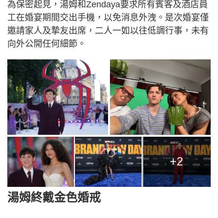
為保密起見，湯姆和Zendaya要求所有賓客及酒店員
工在婚宴期間交出手機，以免消息外洩。是次婚宴僅
邀請家人及摯友出席，二人一如以往低調行事，未有
向外公開任何細節。
+2
湯姆終戴金色婚戒