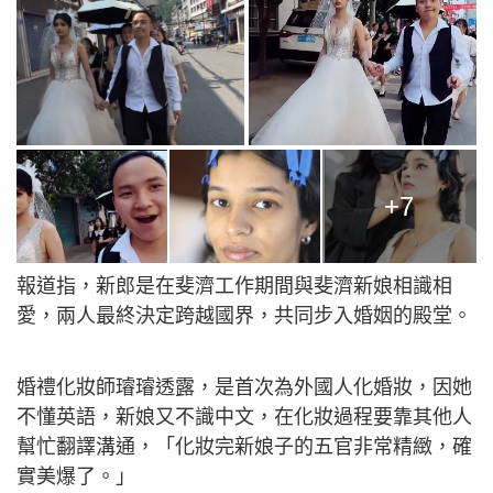
+7
報道指，新郎是在斐濟工作期間與斐濟新娘相識相
愛，兩人最終決定跨越國界，共同步入婚姻的殿堂。
婚禮化妝師璿璿透露，是首次為外國人化婚妝，因她
不懂英語，新娘又不識中文，在化妝過程要靠其他人
幫忙翻譯溝通，「化妝完新娘子的五官非常精緻，確
實美爆了。」