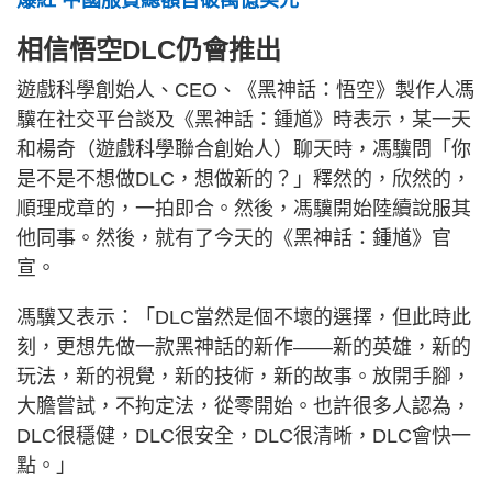
相信悟空DLC仍會推出
遊戲科學創始人、CEO、《黑神話：悟空》製作人馮
驥在社交平台談及《黑神話：鍾馗》時表示，某一天
和楊奇（遊戲科學聯合創始人）聊天時，馮驥問「你
是不是不想做DLC，想做新的？」釋然的，欣然的，
順理成章的，一拍即合。然後，馮驥開始陸續說服其
他同事。然後，就有了今天的《黑神話：鍾馗》官
宣。
馮驥又表示：「DLC當然是個不壞的選擇，但此時此
刻，更想先做一款黑神話的新作——新的英雄，新的
玩法，新的視覺，新的技術，新的故事。放開手腳，
大膽嘗試，不拘定法，從零開始。也許很多人認為，
DLC很穩健，DLC很安全，DLC很清晰，DLC會快一
點。」