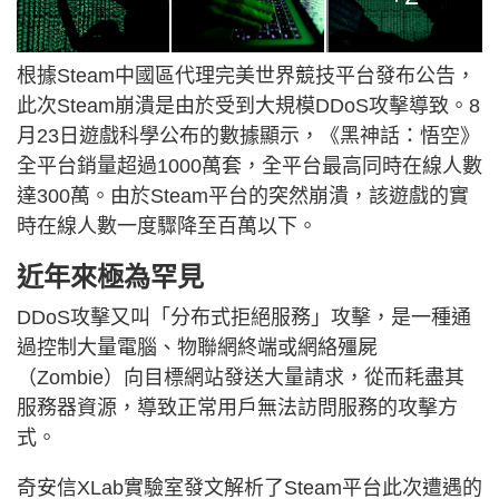
根據Steam中國區代理完美世界競技平台發布公告，
此次Steam崩潰是由於受到大規模DDoS攻擊導致。8
月23日遊戲科學公布的數據顯示，《黑神話：悟空》
全平台銷量超過1000萬套，全平台最高同時在線人數
達300萬。由於Steam平台的突然崩潰，該遊戲的實
時在線人數一度驟降至百萬以下。
近年來極為罕見
DDoS攻擊又叫「分布式拒絕服務」攻擊，是一種通
過控制大量電腦、物聯網終端或網絡殭屍
（Zombie）向目標網站發送大量請求，從而耗盡其
服務器資源，導致正常用戶無法訪問服務的攻擊方
式。
奇安信XLab實驗室發文解析了Steam平台此次遭遇的