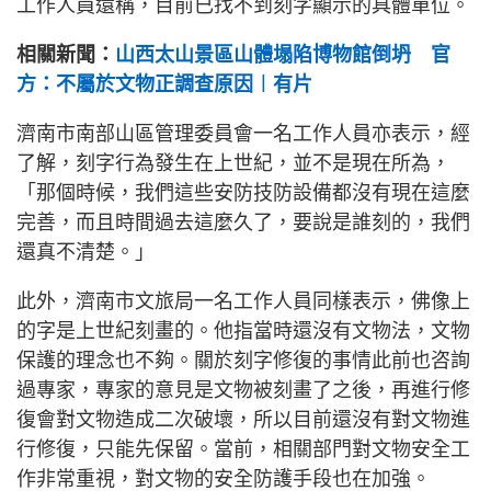
工作人員還稱，目前已找不到刻字顯示的具體單位。
相關新聞：
山西太山景區山體塌陷博物館倒坍 官
方：不屬於文物正調查原因︱有片
濟南市南部山區管理委員會一名工作人員亦表示，經
了解，刻字行為發生在上世紀，並不是現在所為，
「那個時候，我們這些安防技防設備都沒有現在這麼
完善，而且時間過去這麼久了，要說是誰刻的，我們
還真不清楚。」
此外，濟南市文旅局一名工作人員同樣表示，佛像上
的字是上世紀刻畫的。他指當時還沒有文物法，文物
保護的理念也不夠。關於刻字修復的事情此前也咨詢
過專家，專家的意見是文物被刻畫了之後，再進行修
復會對文物造成二次破壞，所以目前還沒有對文物進
行修復，只能先保留。當前，相關部門對文物安全工
作非常重視，對文物的安全防護手段也在加強。