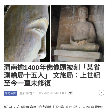
濟南逾1400年佛像頭被刻「某省
測繪局十五人」 文旅局：上世紀
至今一直未修復
更新時間：16:05 2025-07-18 HKT
即時中國
近日，有網友在社交媒體上發佈消息稱，其在參觀神