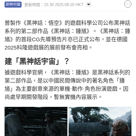
更新時間：15:30 2025-08-20 HKT
即時中國
曾製作《黑神話：悟空》的遊戲科學公司公布黑神話
系列的第二部作品《黑神話：鍾馗》。《黑神話：鍾
馗》的首段CG先導預告片亦已正式公布，並在德國
2025科隆遊戲展的展前發布會亮相。
建「黑神話宇宙」？
據遊戲科學官網，《黑神話：鍾馗》是黑神話系列的
第二部作品，是以中國民間傳說中的著名角色「鍾
馗」為主要創意來源的單機·動作·角色扮演遊戲。因
尚處早期開發階段，暫無實機內容展示。