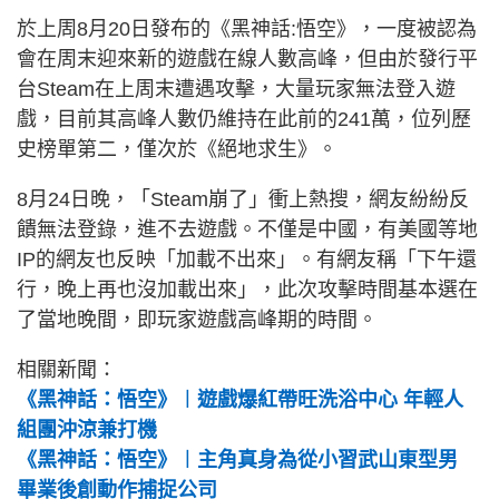
於上周8月20日發布的《黑神話:悟空》，一度被認為
會在周末迎來新的遊戲在線人數高峰，但由於發行平
台Steam在上周末遭遇攻擊，大量玩家無法登入遊
戲，目前其高峰人數仍維持在此前的241萬，位列歷
史榜單第二，僅次於《絕地求生》。
8月24日晚，「Steam崩了」衝上熱搜，網友紛紛反
饋無法登錄，進不去遊戲。不僅是中國，有美國等地
IP的網友也反映「加載不出來」。有網友稱「下午還
行，晚上再也沒加載出來」，此次攻擊時間基本選在
了當地晚間，即玩家遊戲高峰期的時間。
相關新聞：
《黑神話：悟空》︱遊戲爆紅帶旺洗浴中心 年輕人
組團沖涼兼打機
《黑神話：悟空》︱主角真身為從小習武山東型男
畢業後創動作捕捉公司