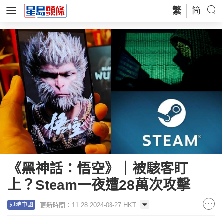
繁
简
《黑神話：悟空》｜被駭客盯
上？Steam一夜遭28萬次攻擊
更新時間：11:28 2024-08-27 HKT
即時中國