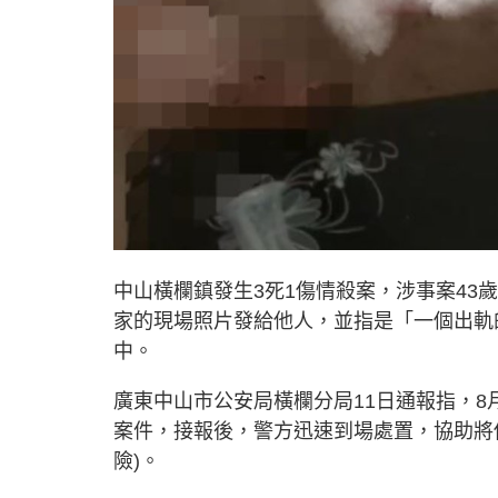
中山橫欄鎮發生3死1傷情殺案，涉事案4
家的現場照片發給他人，並指是「一個出軌
中。
廣東中山市公安局橫欄分局11日通報指，8
案件，接報後，警方迅速到場處置，協助將
險)。