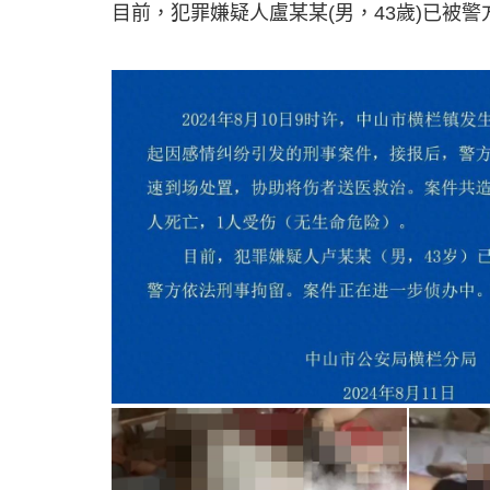
目前，犯罪嫌疑人盧某某(男，43歲)已被