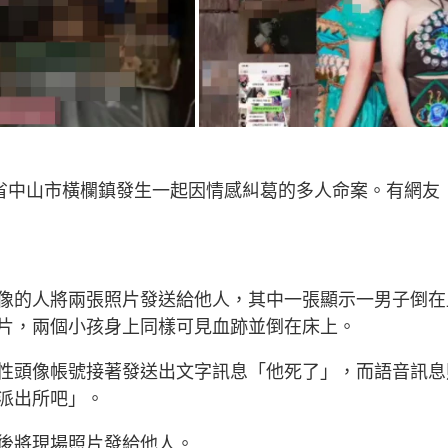
東省中山市橫欄鎮發生一起因情感糾葛的多人命案。有網友
像的人將兩張照片發送給他人，其中一張顯示一男子倒在
片，兩個小孩身上同樣可見血跡並倒在床上。
性頭像帳號接著發送出文字訊息「他死了」，而語音訊息
派出所吧」。
後將現場照片發給他人。