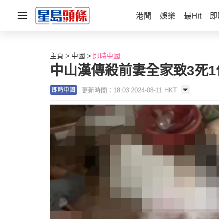
港聞
娛樂
最Hit
即
主頁
中國
即時中國
中山漢傳殺前妻全家致3死1
更新時間：18:03 2024-08-11 HKT
即時中國