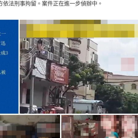
警方依法刑事拘留。案件正在進一步偵辦中。