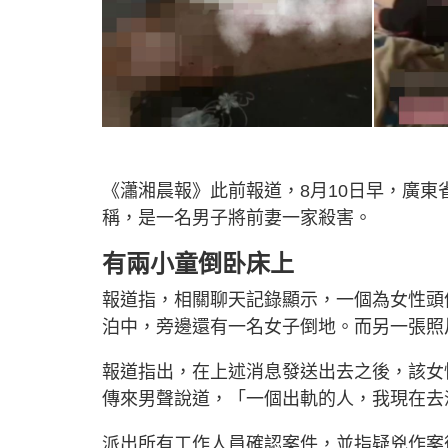
《瀟湘晨報》此前報道，8月10日早，廣
稱，是一名男子將前妻一家殺害。
有兩小童倒卧床上
報道指，相關聊天記錄顯示，一個為女性頭
泊中，旁邊還有一名女子倒地。而另一張照
報道指出，在上述消息發送出去之後，該女
傳來男聲說道，「一個出軌的人，我現在去
派出所有工作人員確認案件，並指疑兇作案