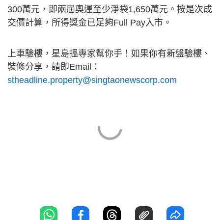
300萬元，即兩屆奧運至少淨袋1,650萬元。按是次成
交價計算，所得獎金已足夠Full Pay入市。
上車驗樓，星島搵專家幫你手！如果你有新盤驗樓、
裝修分享，請即Email：
stheadline.property@singtaonewscorp.com