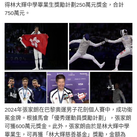
得林大輝中學畢業生獎勵計劃250萬元獎金，合計
750萬元。
+1
2024年張家朗在巴黎奧運男子花劍個人賽中，成功衛
冕金牌。根據馬會「優秀運動員獎勵計劃」，張家朗
可獲600萬元獎金。此外，張家朗由於是林大輝中學
畢業生，可再獲「林大輝慈善基金」獎勵，金額為