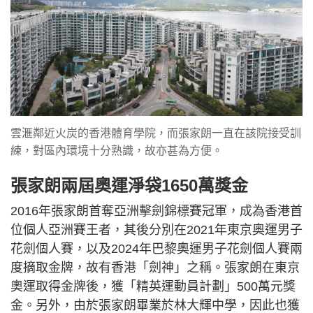
雲滙鄰近火炭的香港體育學院，而張家朗一直在該院接受訓
練，對區內環境十分熟識，故亦甚為方便。
張家朗兩屆奧運淨袋1650萬獎金
2016年張家朗首奪亞洲擊劍錦標賽冠軍，成為香港首
位個人亞洲賽王者，其後分別在2021年東京奧運男子
花劍個人賽，以及2024年巴黎奧運男子花劍個人賽兩
度摘取金牌，故有香港「劍神」之稱。張家朗在東京
奧運取得金牌後，獲「精英運動員計劃」500萬元獎
金。另外，由於張家朗畢業於林大輝中學，因此也獲