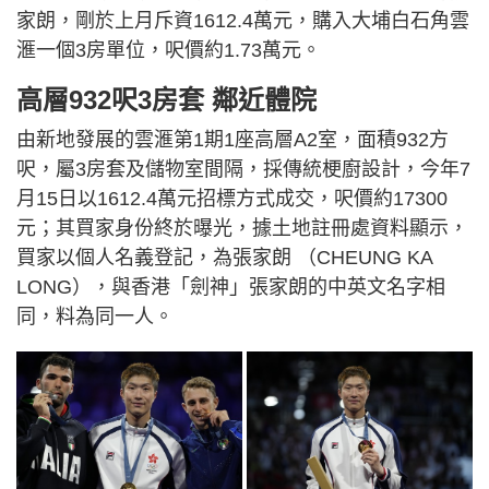
家朗，剛於上月斥資1612.4萬元，購入大埔白石角雲
滙一個3房單位，呎價約1.73萬元。
高層932呎3房套 鄰近體院
由新地發展的雲滙第1期1座高層A2室，面積932方
呎，屬3房套及儲物室間隔，採傳統梗廚設計，今年7
月15日以1612.4萬元招標方式成交，呎價約17300
元；其買家身份終於曝光，據土地註冊處資料顯示，
買家以個人名義登記，為張家朗 （CHEUNG KA
LONG），與香港「劍神」張家朗的中英文名字相
同，料為同一人。