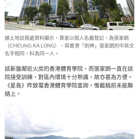
據土地註冊處資料顯示，買家以個人名義登記，為張家朗
（CHEUNG KA LONG），與香港「劍神」張家朗的中英文
名字相同，料為同一人。
該新盤鄰近火炭的香港體育學院，而張家朗一直在該
院接受訓練，對區內環境十分熟識，故亦甚為方便。
《星島》昨致電香港體育學院查詢，惟截稿前未能聯
絡上。